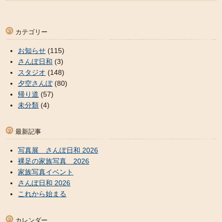
カテゴリー
お知らせ
(115)
さんぽ日和
(3)
スタジオ
(148)
夕空さんぽ
(80)
帰り道
(57)
未分類
(4)
最新記事
写真展 さんぽ日和 2026
裸足の家族写真 2026
家族写真イベント
さんぽ日和 2026
これから始まる
カレンダー