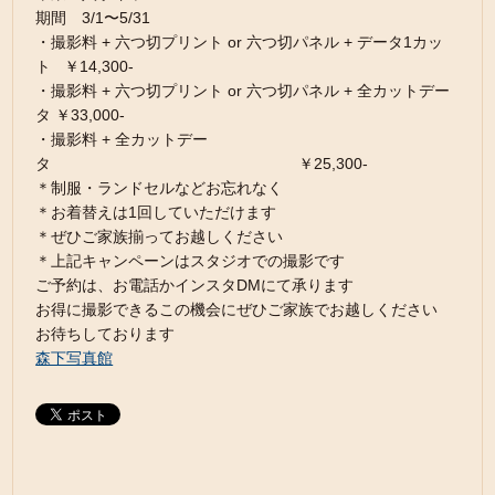
期間 3/1〜5/31
・撮影料 + 六つ切プリント or 六つ切パネル + データ1カッ
ト ￥14,300-
・撮影料 + 六つ切プリント or 六つ切パネル + 全カットデー
タ ￥33,000-
・撮影料 + 全カットデー
タ ￥25,300-
＊制服・ランドセルなどお忘れなく
＊お着替えは1回していただけます
＊ぜひご家族揃ってお越しください
＊上記キャンペーンはスタジオでの撮影です
ご予約は、お電話かインスタDMにて承ります
お得に撮影できるこの機会にぜひご家族でお越しください
お待ちしております
森下写真館