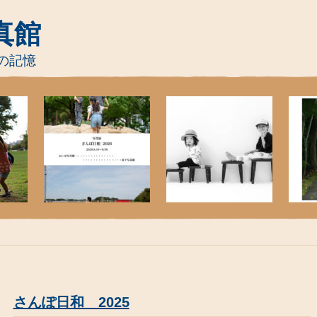
真館
の記憶
さんぽ日和 2025