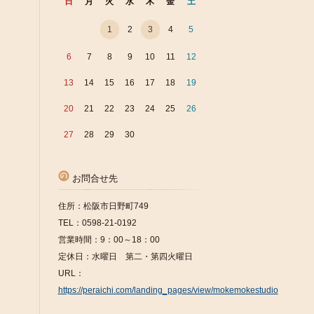
日
月
火
水
木
金
土
1
2
3
4
5
6
7
8
9
10
11
12
13
14
15
16
17
18
19
20
21
22
23
24
25
26
27
28
29
30
お問合せ先
住所：松阪市日野町749
TEL：0598-21-0192
営業時間：9：00～18：00
定休日：水曜日 第二・第四火曜日
URL：
https://peraichi.com/landing_pages/view/mokemokestudio