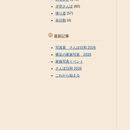
夕空さんぽ
(80)
帰り道
(57)
未分類
(4)
最新記事
写真展 さんぽ日和 2026
裸足の家族写真 2026
家族写真イベント
さんぽ日和 2026
これから始まる