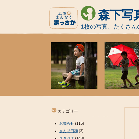
森下写
1枚の写真、たくさん
カテゴリー
お知らせ
(115)
さんぽ日和
(3)
スタジオ
(148)