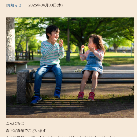
[
お知らせ
]
2025年04月03日(木)
こんにちは
森下写真舘でございます