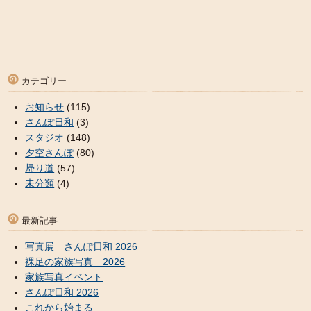
カテゴリー
お知らせ
(115)
さんぽ日和
(3)
スタジオ
(148)
夕空さんぽ
(80)
帰り道
(57)
未分類
(4)
最新記事
写真展 さんぽ日和 2026
裸足の家族写真 2026
家族写真イベント
さんぽ日和 2026
これから始まる