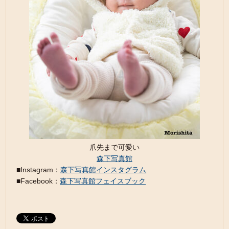
爪先まで可愛い
森下写真館
■Instagram：
森下写真館インスタグラム
■Facebook：
森下写真館フェイスブック