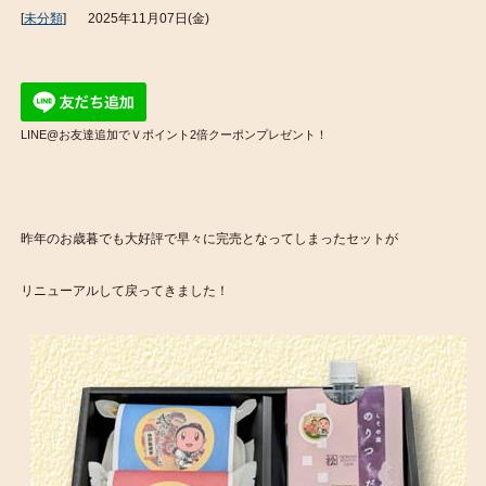
[
未分類
]
2025年11月07日(金)
LINE@お友達追加でＶポイント2倍クーポンプレゼント！
昨年のお歳暮でも大好評で早々に完売となってしまったセットが
リニューアルして戻ってきました！