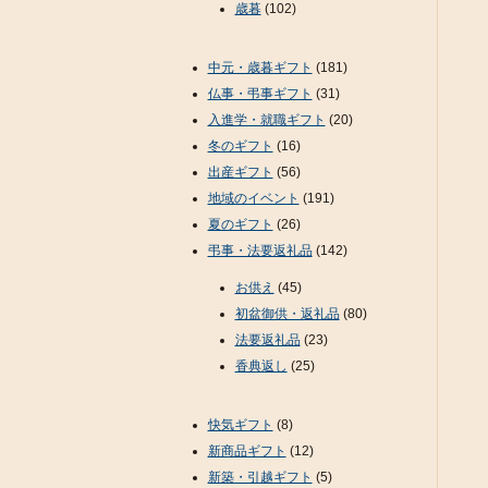
歳暮
(102)
中元・歳暮ギフト
(181)
仏事・弔事ギフト
(31)
入進学・就職ギフト
(20)
冬のギフト
(16)
出産ギフト
(56)
地域のイベント
(191)
夏のギフト
(26)
弔事・法要返礼品
(142)
お供え
(45)
初盆御供・返礼品
(80)
法要返礼品
(23)
香典返し
(25)
快気ギフト
(8)
新商品ギフト
(12)
新築・引越ギフト
(5)