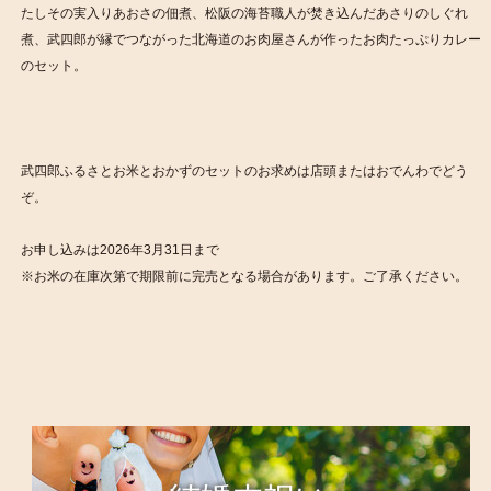
たしその実入りあおさの佃煮、松阪の海苔職人が焚き込んだあさりのしぐれ
煮、武四郎が縁でつながった北海道のお肉屋さんが作ったお肉たっぷりカレー
のセット。
武四郎ふるさとお米とおかずのセットのお求めは店頭またはおでんわでどう
ぞ。
お申し込みは2026年3月31日まで
※お米の在庫次第で期限前に完売となる場合があります。ご了承ください。