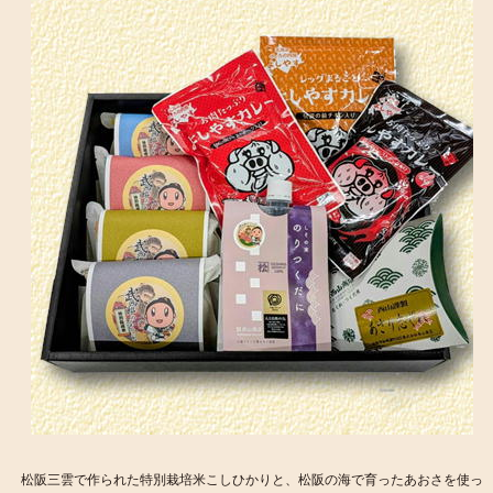
松阪三雲で作られた特別栽培米こしひかりと、松阪の海で育ったあおさを使っ