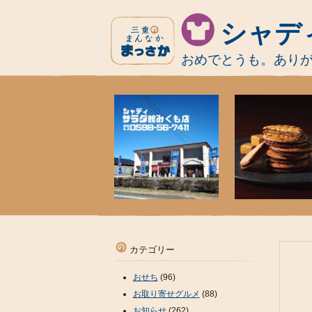
シャデ
おめでとうも。あり
カテゴリー
おせち
(96)
お取り寄せグルメ
(88)
お知らせ
(262)