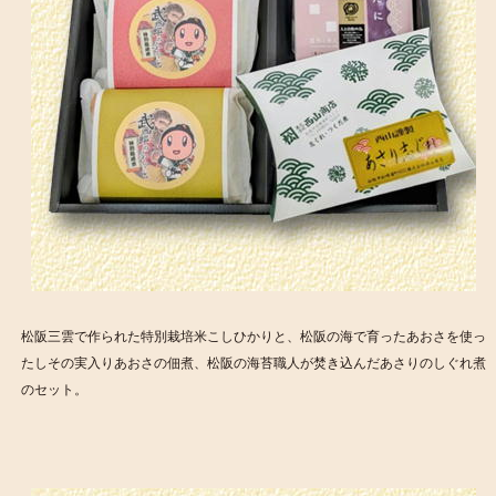
松阪三雲で作られた特別栽培米こしひかりと、松阪の海で育ったあおさを使っ
たしその実入りあおさの佃煮、松阪の海苔職人が焚き込んだあさりのしぐれ煮
のセット。