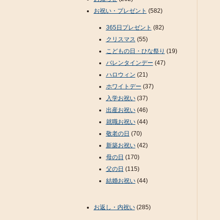
お祝い・プレゼント
(582)
365日プレゼント
(82)
クリスマス
(55)
こどもの日・ひな祭り
(19)
バレンタインデー
(47)
ハロウィン
(21)
ホワイトデー
(37)
入学お祝い
(37)
出産お祝い
(46)
就職お祝い
(44)
敬老の日
(70)
新築お祝い
(42)
母の日
(170)
父の日
(115)
結婚お祝い
(44)
お返し・内祝い
(285)