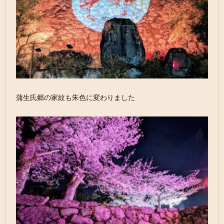
蒲生氏郷の家紋も朱色に変わりました