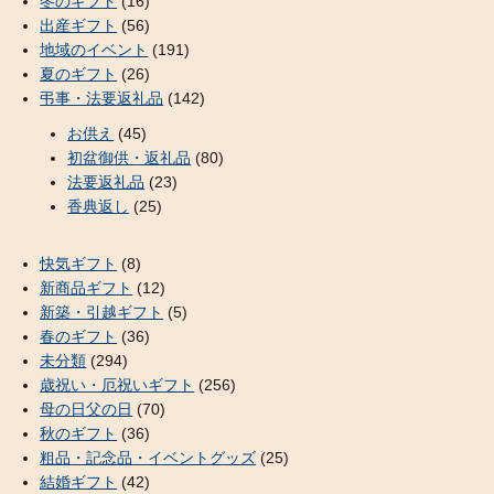
冬のギフト
(16)
出産ギフト
(56)
地域のイベント
(191)
夏のギフト
(26)
弔事・法要返礼品
(142)
お供え
(45)
初盆御供・返礼品
(80)
法要返礼品
(23)
香典返し
(25)
快気ギフト
(8)
新商品ギフト
(12)
新築・引越ギフト
(5)
春のギフト
(36)
未分類
(294)
歳祝い・厄祝いギフト
(256)
母の日父の日
(70)
秋のギフト
(36)
粗品・記念品・イベントグッズ
(25)
結婚ギフト
(42)