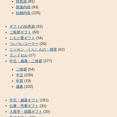
快気祝
(81)
新築内祝
(93)
結婚内祝
(125)
ギフトの知恵袋
(22)
ご挨拶ギフト
(50)
じもと愛ギフト
(34)
ついついコーナー
(20)
ニッセン・くらしもの・雑貨
(62)
ランドセル
(17)
中元・歳暮・ご挨拶
(377)
ご挨拶
(54)
中元
(230)
年賀
(19)
歳暮
(102)
中元・歳暮ギフト
(181)
仏事・弔事ギフト
(31)
入進学・就職ギフト
(20)