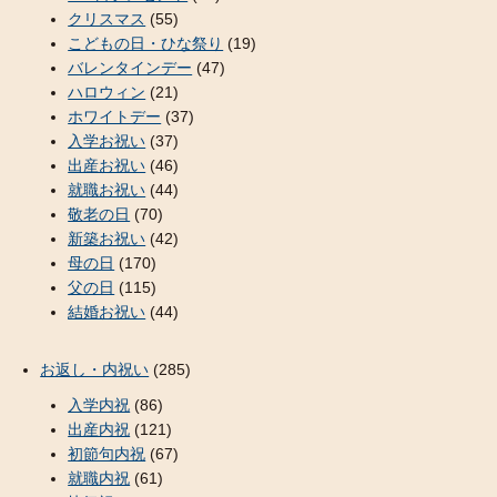
クリスマス
(55)
こどもの日・ひな祭り
(19)
バレンタインデー
(47)
ハロウィン
(21)
ホワイトデー
(37)
入学お祝い
(37)
出産お祝い
(46)
就職お祝い
(44)
敬老の日
(70)
新築お祝い
(42)
母の日
(170)
父の日
(115)
結婚お祝い
(44)
お返し・内祝い
(285)
入学内祝
(86)
出産内祝
(121)
初節句内祝
(67)
就職内祝
(61)