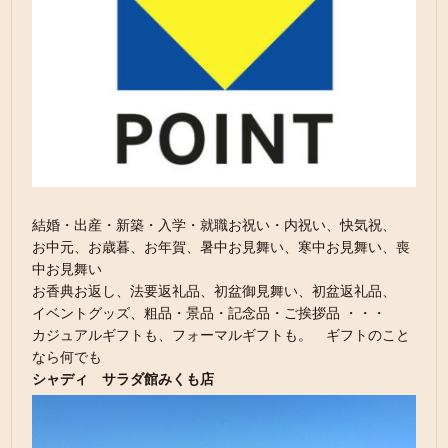
結婚・出産・新築・入学・就職お祝い・内祝い、快気祝、
お中元、お歳暮、お年賀、暑中お見舞い、寒中お見舞い、喪
中お見舞い
お香典お返し、法要返礼品、初盆御見舞い、初盆返礼品、
イベントグッズ、粗品・景品・記念品・ご挨拶品 ・・・
カジュアルギフトも、フォーマルギフトも。 ギフトのこと
なら何でも
シャディ サラダ館みくも店