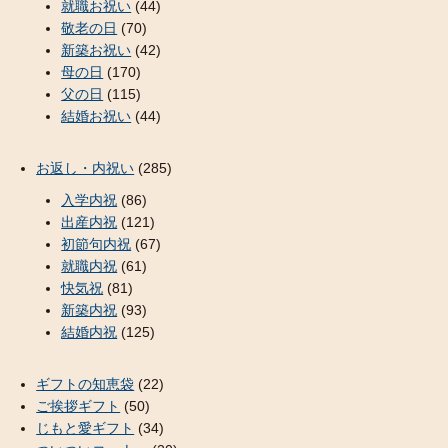
就職お祝い
(44)
敬老の日
(70)
新築お祝い
(42)
母の日
(170)
父の日
(115)
結婚お祝い
(44)
お返し・内祝い
(285)
入学内祝
(86)
出産内祝
(121)
初節句内祝
(67)
就職内祝
(61)
快気祝
(81)
新築内祝
(93)
結婚内祝
(125)
ギフトの知恵袋
(22)
ご挨拶ギフト
(50)
じもと愛ギフト
(34)