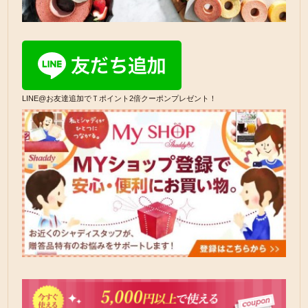
LINE@お友達追加でＴポイント2倍クーポンプレゼント！