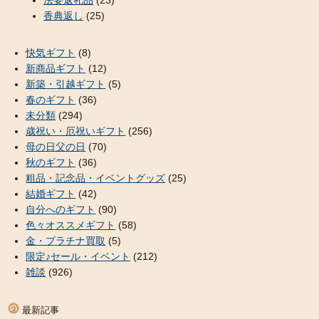
法要返礼品
(23)
香典返し
(25)
快気ギフト
(8)
新商品ギフト
(12)
新築・引越ギフト
(5)
春のギフト
(36)
未分類
(294)
歳祝い・厄祝いギフト
(256)
母の日父の日
(70)
秋のギフト
(36)
粗品・記念品・イベントグッズ
(25)
結婚ギフト
(42)
自分へのギフト
(90)
色々オススメギフト
(58)
金・プラチナ買取
(5)
限定♪セール・イベント
(212)
雑談
(926)
最新記事