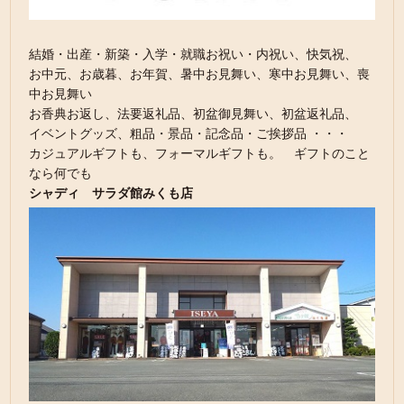
結婚・出産・新築・入学・就職お祝い・内祝い、快気祝、
お中元、お歳暮、お年賀、暑中お見舞い、寒中お見舞い、喪
中お見舞い
お香典お返し、法要返礼品、初盆御見舞い、初盆返礼品、
イベントグッズ、粗品・景品・記念品・ご挨拶品 ・・・
カジュアルギフトも、フォーマルギフトも。 ギフトのこと
なら何でも
シャディ サラダ館みくも店