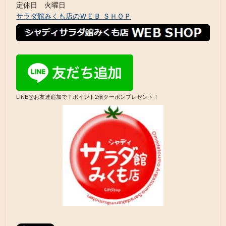
定休日 火曜日
サラダ館みくも店のＷＥＢ ＳＨＯＰ
LINE@お友達追加でＴポイント2倍クーポンプレゼント！