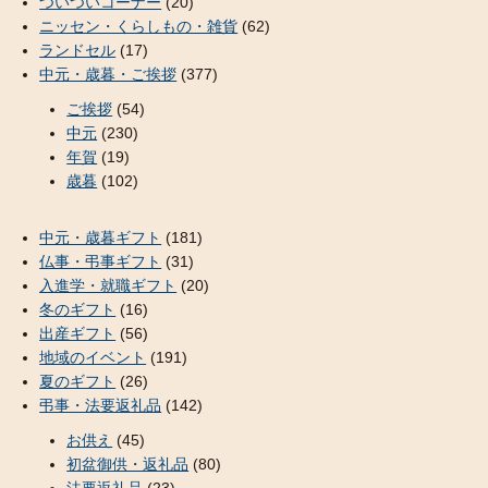
ついついコーナー
(20)
ニッセン・くらしもの・雑貨
(62)
ランドセル
(17)
中元・歳暮・ご挨拶
(377)
ご挨拶
(54)
中元
(230)
年賀
(19)
歳暮
(102)
中元・歳暮ギフト
(181)
仏事・弔事ギフト
(31)
入進学・就職ギフト
(20)
冬のギフト
(16)
出産ギフト
(56)
地域のイベント
(191)
夏のギフト
(26)
弔事・法要返礼品
(142)
お供え
(45)
初盆御供・返礼品
(80)