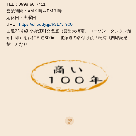
TEL：0598-56-7411
営業時間：AM９時～PM７時
定休日：火曜日
URL：
https://shaddy.jp/63173-900
国道23号線 小野江町交差点（雲出大橋南、ローソン・タンタン麺
が目印）を西に直進800m 北海道の名付け親「松浦武四郎記念
館」となり