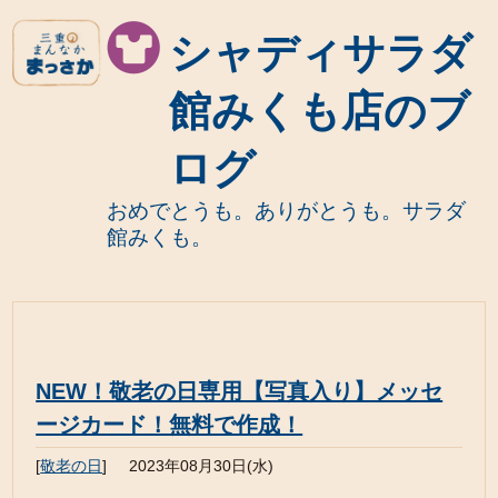
シャディサラダ
館みくも店のブ
ログ
おめでとうも。ありがとうも。サラダ
館みくも。
NEW！敬老の日専用【写真入り】メッセ
ージカード！無料で作成！
[
敬老の日
]
2023年08月30日(水)