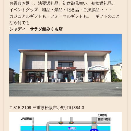
お香典お返し、法要返礼品、初盆御見舞い、初盆返礼品、
イベントグッズ、粗品・景品・記念品・ご挨拶品 ・・・
カジュアルギフトも、フォーマルギフトも。 ギフトのこと
なら何でも
シャディ サラダ館みくも店
〒515-2109 三重県松阪市小野江町384-3