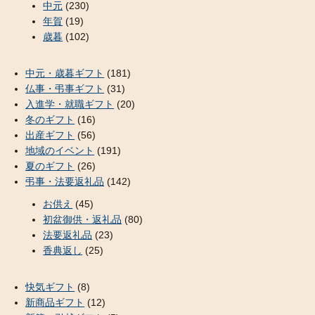
中元
(230)
年賀
(19)
歳暮
(102)
中元・歳暮ギフト
(181)
仏事・弔事ギフト
(31)
入進学・就職ギフト
(20)
冬のギフト
(16)
出産ギフト
(56)
地域のイベント
(191)
夏のギフト
(26)
弔事・法要返礼品
(142)
お供え
(45)
初盆御供・返礼品
(80)
法要返礼品
(23)
香典返し
(25)
快気ギフト
(8)
新商品ギフト
(12)