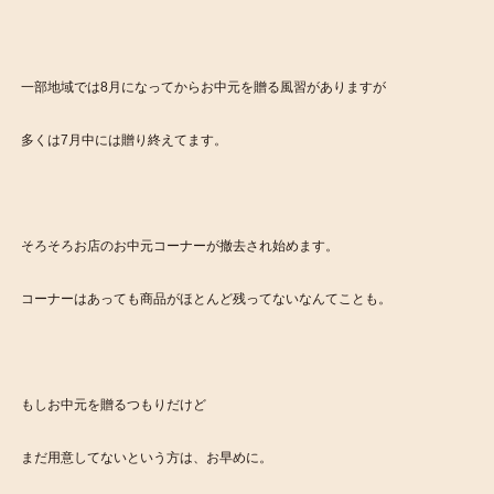
一部地域では8月になってからお中元を贈る風習がありますが
多くは7月中には贈り終えてます。
そろそろお店のお中元コーナーが撤去され始めます。
コーナーはあっても商品がほとんど残ってないなんてことも。
もしお中元を贈るつもりだけど
まだ用意してないという方は、お早めに。