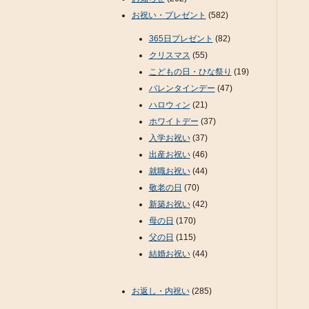
お祝い・プレゼント
(582)
365日プレゼント
(82)
クリスマス
(55)
こどもの日・ひな祭り
(19)
バレンタインデー
(47)
ハロウィン
(21)
ホワイトデー
(37)
入学お祝い
(37)
出産お祝い
(46)
就職お祝い
(44)
敬老の日
(70)
新築お祝い
(42)
母の日
(170)
父の日
(115)
結婚お祝い
(44)
お返し・内祝い
(285)