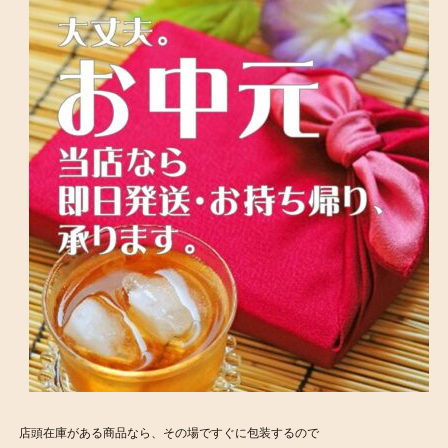
店頭在庫がある商品なら、その場ですぐに包装するので