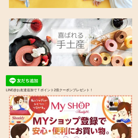
LINE@お友達追加でＴポイント2倍クーポンプレゼント！