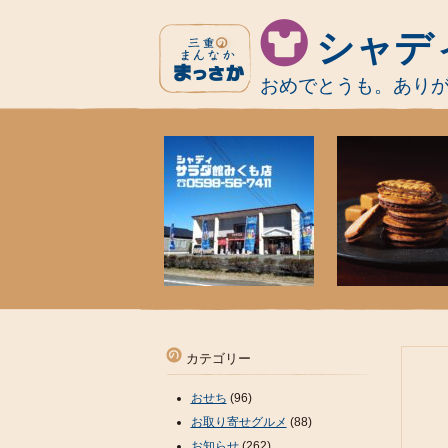
シャデ
おめでとうも。あり
カテゴリー
おせち
(96)
お取り寄せグルメ
(88)
お知らせ
(262)