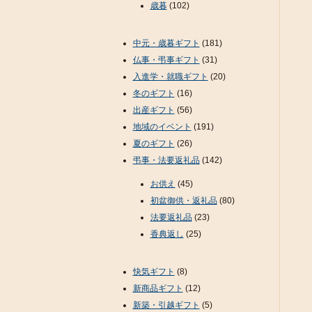
歳暮
(102)
中元・歳暮ギフト
(181)
仏事・弔事ギフト
(31)
入進学・就職ギフト
(20)
冬のギフト
(16)
出産ギフト
(56)
地域のイベント
(191)
夏のギフト
(26)
弔事・法要返礼品
(142)
お供え
(45)
初盆御供・返礼品
(80)
法要返礼品
(23)
香典返し
(25)
快気ギフト
(8)
新商品ギフト
(12)
新築・引越ギフト
(5)