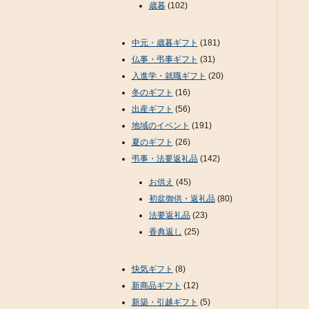
歳暮
(102)
中元・歳暮ギフト
(181)
仏事・弔事ギフト
(31)
入進学・就職ギフト
(20)
冬のギフト
(16)
出産ギフト
(56)
地域のイベント
(191)
夏のギフト
(26)
弔事・法要返礼品
(142)
お供え
(45)
初盆御供・返礼品
(80)
法要返礼品
(23)
香典返し
(25)
快気ギフト
(8)
新商品ギフト
(12)
新築・引越ギフト
(5)