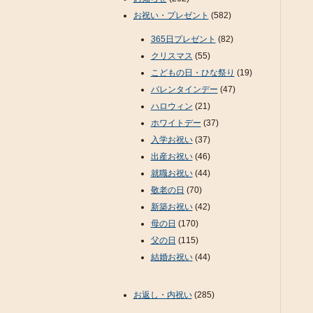
お祝い・プレゼント
(582)
365日プレゼント
(82)
クリスマス
(55)
こどもの日・ひな祭り
(19)
バレンタインデー
(47)
ハロウィン
(21)
ホワイトデー
(37)
入学お祝い
(37)
出産お祝い
(46)
就職お祝い
(44)
敬老の日
(70)
新築お祝い
(42)
母の日
(170)
父の日
(115)
結婚お祝い
(44)
お返し・内祝い
(285)