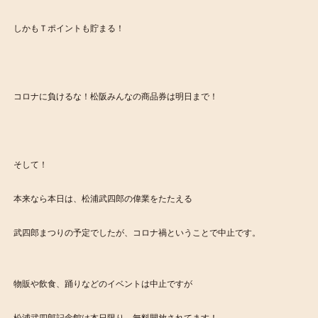
しかもＴポイントも貯まる！
コロナに負けるな！松阪みんなの商品券は明日まで！
そして！
本来なら本日は、松浦武四郎の偉業をたたえる
武四郎まつりの予定でしたが、コロナ禍ということで中止です。
物販や飲食、踊りなどのイベントは中止ですが