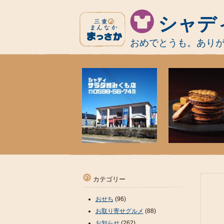
シャデ
おめでとうも。あり
カテゴリー
おせち
(96)
お取り寄せグルメ
(88)
お知らせ
(262)