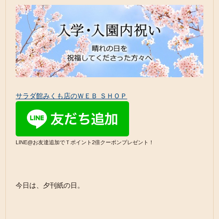
サラダ館みくも店のＷＥＢ ＳＨＯＰ
LINE@お友達追加でＴポイント2倍クーポンプレゼント！
今日は、夕刊紙の日。