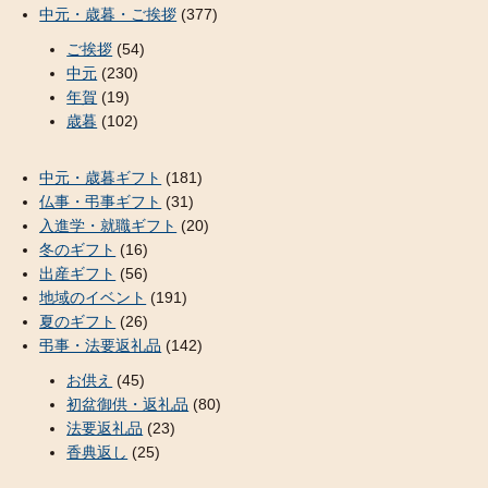
中元・歳暮・ご挨拶
(377)
ご挨拶
(54)
中元
(230)
年賀
(19)
歳暮
(102)
中元・歳暮ギフト
(181)
仏事・弔事ギフト
(31)
入進学・就職ギフト
(20)
冬のギフト
(16)
出産ギフト
(56)
地域のイベント
(191)
夏のギフト
(26)
弔事・法要返礼品
(142)
お供え
(45)
初盆御供・返礼品
(80)
法要返礼品
(23)
香典返し
(25)