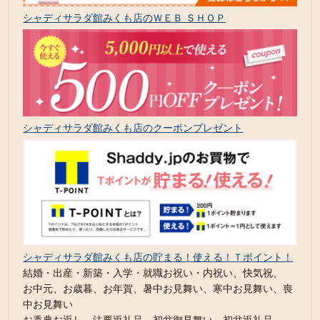
シャディサラダ館みくも店のＷＥＢ ＳＨＯＰ
シャディサラダ館みくも店のクーポンプレゼント
シャディサラダ館みくも店の貯まる！使える！Ｔポイント！
結婚・出産・新築・入学・就職お祝い・内祝い、快気祝、
お中元、お歳暮、お年賀、暑中お見舞い、寒中お見舞い、喪
中お見舞い