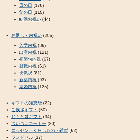
母の日
(170)
父の日
(115)
結婚お祝い
(44)
お返し・内祝い
(285)
入学内祝
(86)
出産内祝
(121)
初節句内祝
(67)
就職内祝
(61)
快気祝
(81)
新築内祝
(93)
結婚内祝
(125)
ギフトの知恵袋
(22)
ご挨拶ギフト
(50)
じもと愛ギフト
(34)
ついついコーナー
(20)
ニッセン・くらしもの・雑貨
(62)
ランドセル
(17)