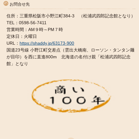
お問合せ先
住所：三重県松阪市小野江町384-3 （松浦武四郎記念館となり）
TEL：0598-56-7411
営業時間：AM９時～PM７時
定休日：火曜日
URL：
https://shaddy.jp/63173-900
国道23号線 小野江町交差点（雲出大橋南、ローソン・タンタン麺
が目印）を西に直進800m 北海道の名付け親「松浦武四郎記念
館」となり