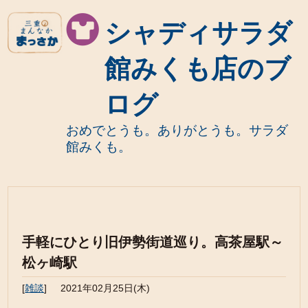
シャディサラダ
館みくも店のブ
ログ
おめでとうも。ありがとうも。サラダ
館みくも。
手軽にひとり旧伊勢街道巡り。高茶屋駅～
松ヶ崎駅
[
雑談
]
2021年02月25日(木)