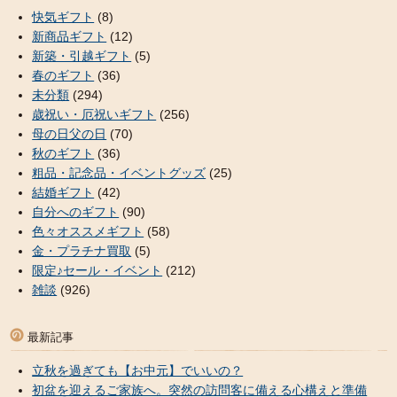
快気ギフト
(8)
新商品ギフト
(12)
新築・引越ギフト
(5)
春のギフト
(36)
未分類
(294)
歳祝い・厄祝いギフト
(256)
母の日父の日
(70)
秋のギフト
(36)
粗品・記念品・イベントグッズ
(25)
結婚ギフト
(42)
自分へのギフト
(90)
色々オススメギフト
(58)
金・プラチナ買取
(5)
限定♪セール・イベント
(212)
雑談
(926)
最新記事
立秋を過ぎても【お中元】でいいの？
初盆を迎えるご家族へ。突然の訪問客に備える心構えと準備