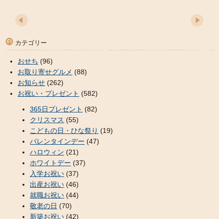
カテゴリー
おせち
(96)
お取り寄せグルメ
(88)
お知らせ
(262)
お祝い・プレゼント
(582)
365日プレゼント
(82)
クリスマス
(55)
こどもの日・ひな祭り
(19)
バレンタインデー
(47)
ハロウィン
(21)
ホワイトデー
(37)
入学お祝い
(37)
出産お祝い
(46)
就職お祝い
(44)
敬老の日
(70)
新築お祝い
(42)