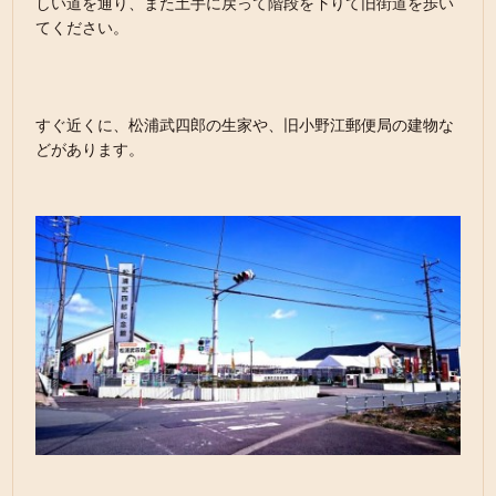
しい道を通り、また土手に戻って階段を下りて旧街道を歩い
てください。
すぐ近くに、松浦武四郎の生家や、旧小野江郵便局の建物な
どがあります。