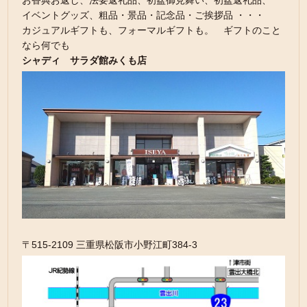
お香典お返し、法要返礼品、初盆御見舞い、初盆返礼品、
イベントグッズ、粗品・景品・記念品・ご挨拶品 ・・・
カジュアルギフトも、フォーマルギフトも。 ギフトのこと
なら何でも
シャディ サラダ館みくも店
〒515-2109 三重県松阪市小野江町384-3