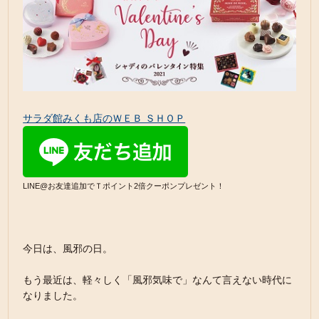
サラダ館みくも店のＷＥＢ ＳＨＯＰ
LINE@お友達追加でＴポイント2倍クーポンプレゼント！
今日は、風邪の日。
もう最近は、軽々しく「風邪気味で」なんて言えない時代に
なりました。