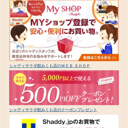
シャディサラダ館みくも店のＷＥＢ ＳＨＯＰ
シャディサラダ館みくも店のクーポンプレゼント