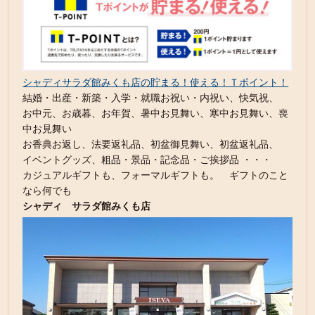
シャディサラダ館みくも店の貯まる！使える！Ｔポイント！
結婚・出産・新築・入学・就職お祝い・内祝い、快気祝、
お中元、お歳暮、お年賀、暑中お見舞い、寒中お見舞い、喪
中お見舞い
お香典お返し、法要返礼品、初盆御見舞い、初盆返礼品、
イベントグッズ、粗品・景品・記念品・ご挨拶品 ・・・
カジュアルギフトも、フォーマルギフトも。 ギフトのこと
なら何でも
シャディ サラダ館みくも店