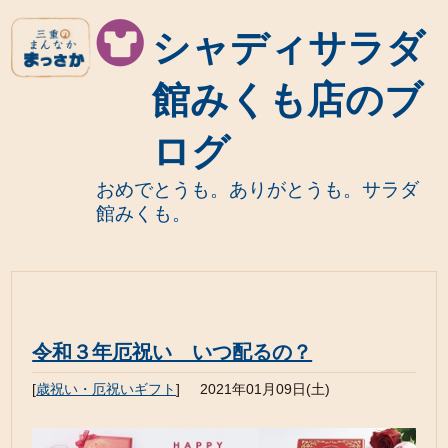
シャディサラダ
館みくも店のブ
ログ
おめでとうも。ありがとうも。サラダ
館みくも。
令和３年厄祝い いつ配るの？
[
歳祝い・厄祝いギフト
]
2021年01月09日(土)