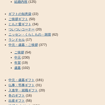
結婚内祝
(125)
ギフトの知恵袋
(22)
ご挨拶ギフト
(50)
じもと愛ギフト
(34)
ついついコーナー
(20)
ニッセン・くらしもの・雑貨
(62)
ランドセル
(17)
中元・歳暮・ご挨拶
(377)
ご挨拶
(54)
中元
(230)
年賀
(19)
歳暮
(102)
中元・歳暮ギフト
(181)
仏事・弔事ギフト
(31)
入進学・就職ギフト
(20)
冬のギフト
(16)
出産ギフト
(56)