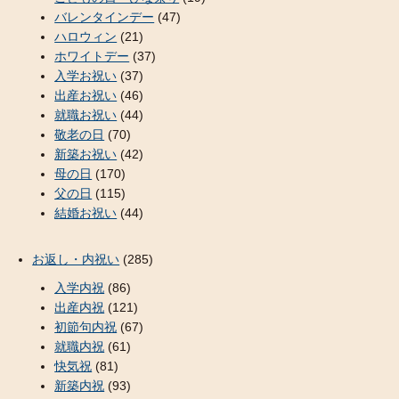
バレンタインデー
(47)
ハロウィン
(21)
ホワイトデー
(37)
入学お祝い
(37)
出産お祝い
(46)
就職お祝い
(44)
敬老の日
(70)
新築お祝い
(42)
母の日
(170)
父の日
(115)
結婚お祝い
(44)
お返し・内祝い
(285)
入学内祝
(86)
出産内祝
(121)
初節句内祝
(67)
就職内祝
(61)
快気祝
(81)
新築内祝
(93)