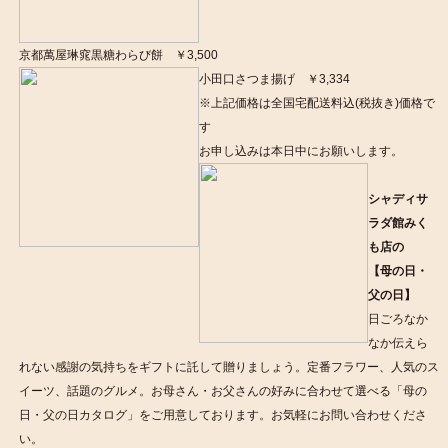
京都萬屋琳窕黒糖わらび餅 ￥3,500
小田口さつま揚げ ￥3,334
※上記価格は全国宅配送料込(税抜き)価格で
す
お申し込みは本日中にお願いします。
シャディサ
ラダ館みく
も店の
【母の日・
父の日】
日ごろなか
なか伝えら
れない感謝の気持ちをギフトに託して贈りましょう。定番フラワー、人気のス
イーツ、話題のグルメ。お母さん・お父さんの好みに合わせて選べる「母の
日・父の日カタログ」をご用意しております。お気軽にお問い合わせくださ
い。