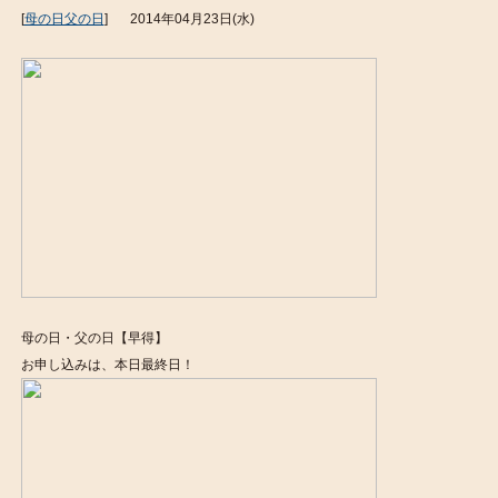
[
母の日父の日
]
2014年04月23日(水)
母の日・父の日【早得】
お申し込みは、本日最終日！