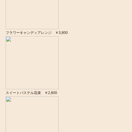
フラワーキャンディアレンジ ￥3,800
スイートパステル花束 ￥2,800