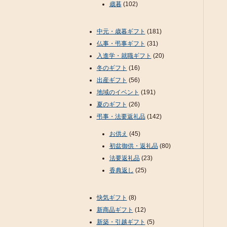
歳暮
(102)
中元・歳暮ギフト
(181)
仏事・弔事ギフト
(31)
入進学・就職ギフト
(20)
冬のギフト
(16)
出産ギフト
(56)
地域のイベント
(191)
夏のギフト
(26)
弔事・法要返礼品
(142)
お供え
(45)
初盆御供・返礼品
(80)
法要返礼品
(23)
香典返し
(25)
快気ギフト
(8)
新商品ギフト
(12)
新築・引越ギフト
(5)