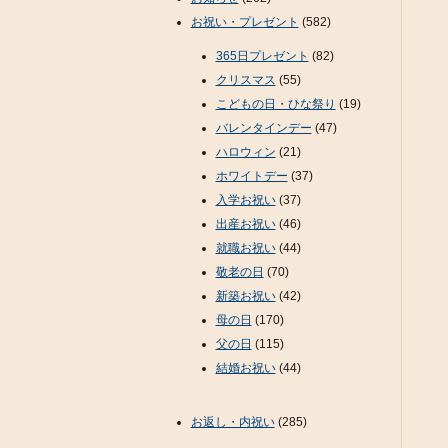
お祝い・プレゼント
(582)
365日プレゼント
(82)
クリスマス
(55)
こどもの日・ひな祭り
(19)
バレンタインデー
(47)
ハロウィン
(21)
ホワイトデー
(37)
入学お祝い
(37)
出産お祝い
(46)
就職お祝い
(44)
敬老の日
(70)
新築お祝い
(42)
母の日
(170)
父の日
(115)
結婚お祝い
(44)
お返し・内祝い
(285)