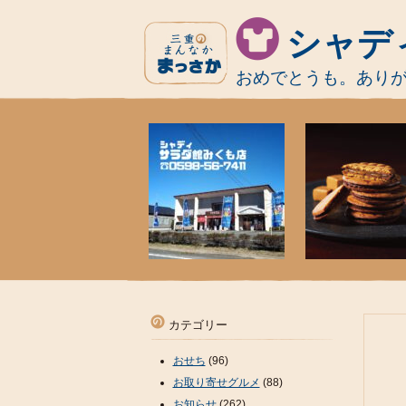
シャデ
おめでとうも。あり
カテゴリー
おせち
(96)
お取り寄せグルメ
(88)
お知らせ
(262)