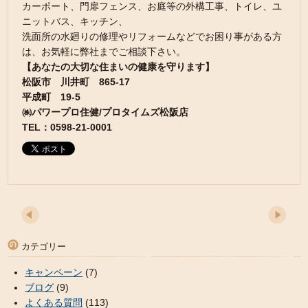
カーポート、門扉フェンス、お庭等の外構工事、トイレ、ユ
ニットバス、キッチン、
洗面所の水廻りの修理やリフォームなどでお困り事がある方
は、お気軽に弊社までご相談下さい。
【あなたの大切な住まいの健康を守ります】
松阪市 川井町 865-17
平成町 19-5
㈱パワープロ住健/プロタイムズ松阪店
TEL：0598-21-0001
カテゴリー
キャンペーン
(7)
ブログ
(9)
よくある質問
(113)