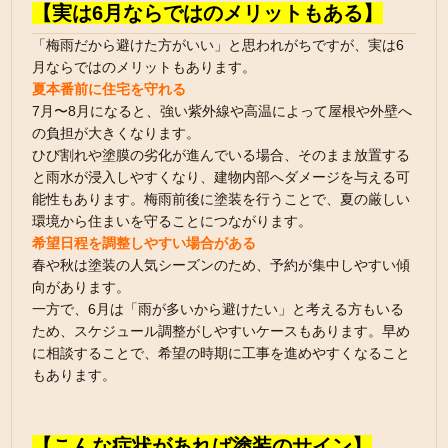
【実は6月ならではのメリットもある】
「梅雨だから避けた方がいい」と思われがちですが、実は6
月ならではのメリットもあります。
夏本番前に住宅を守れる
7月〜8月になると、強い紫外線や高温によって屋根や外壁へ
の負担が大きくなります。
ひび割れや塗膜の劣化が進んでいる場合、そのまま放置する
と雨水が浸入しやすくなり、建物内部へダメージを与える可
能性もあります。梅雨前後に塗装を行うことで、夏の厳しい
環境から住まいを守ることにつながります。
希望日程を調整しやすい場合がある
春や秋は塗装の人気シーズンのため、予約が集中しやすい傾
向があります。
一方で、6月は「雨が多いから避けたい」と考える方もいる
ため、スケジュール調整がしやすいケースもあります。早め
に相談することで、希望の時期に工事を進めやすくなること
もあります。
【こんな症状があれば塗装のサイン】