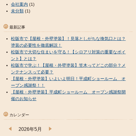
会社案内
(1)
未分類
(1)
最新記事
松阪市で【屋根・外壁塗装】！見落としがちな換気口とは？
塗装の必要性を徹底解説！
松阪市で大切な住まいを守る！【シロアリ対策の重要なポイ
ント】とは？
松阪市で学ぶ！【屋根・外壁塗装】笠木ってどこの部分？メ
ンテナンスって必要？
【屋根・外壁塗装】いよいよ明日！平成町ショールーム オ
ープン感謝祭！！
【屋根・外壁塗装】平成町ショールーム オープン感謝祭開
催のお知らせ
カレンダー
2026年5月