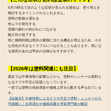
6月の時点で次のような症状が見られる場合は、塗り替えを
検討するタイミングかもしれません。
塗料の乾燥が遅れる
色ムラが発生する
塗膜の膨れや剥がれにつながる
耐久性が低下する
特に梅雨時期は雨水が建物に当たる機会が増えるため、小さ
な劣化が大きなトラブルにつながることもあります。気にな
る箇所があれば早めの点検がおすすめです。
【2026年は塗料関連にも注目】
最近では中東情勢の影響などから、塗料やシンナーの原料と
なるナフサ不足が話題になっています。
一部では塗料の供給遅延や価格上昇を心配する声も出ていま
す。
【松阪市】中東情勢によるナフサ不足で塗料・シンナーが入
手困難に｜出荷遅れや価格高騰を塗装専門家が解説