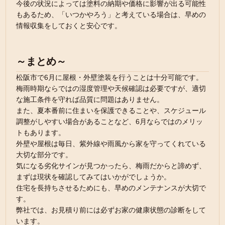
今後の状況によっては塗料の納期や価格に影響が出る可能性
もあるため、「いつかやろう」と考えている場合は、早めの
情報収集をしておくと安心です。
～まとめ～
松阪市で6月に屋根・外壁塗装を行うことは十分可能です。
梅雨時期ならではの湿度管理や天候確認は必要ですが、適切
な施工条件を守れば品質に問題はありません。
また、夏本番前に住まいを保護できることや、スケジュール
調整がしやすい場合があることなど、6月ならではのメリッ
トもあります。
外壁や屋根は毎日、紫外線や雨風から家を守ってくれている
大切な部分です。
気になる劣化サインが見つかったら、梅雨だからと諦めず、
まずは現状を確認してみてはいかがでしょうか。
住宅を長持ちさせるためにも、早めのメンテナンスが大切で
す。
弊社では、お見積り前には必ずお家の健康状態の診断をして
います。