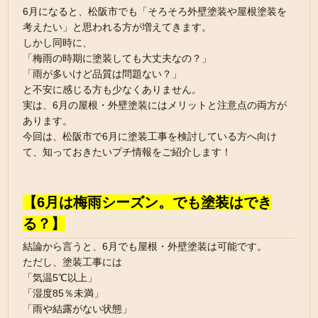
6月になると、松阪市でも「そろそろ外壁塗装や屋根塗装を
考えたい」と思われる方が増えてきます。
しかし同時に、
「梅雨の時期に塗装しても大丈夫なの？」
「雨が多いけど品質は問題ない？」
と不安に感じる方も少なくありません。
実は、6月の屋根・外壁塗装にはメリットと注意点の両方が
あります。
今回は、松阪市で6月に塗装工事を検討している方へ向け
て、知っておきたいプチ情報をご紹介します！
【6月は梅雨シーズン。でも塗装はでき
る？】
結論から言うと、6月でも屋根・外壁塗装は可能です。
ただし、塗装工事には
「気温5℃以上」
「湿度85％未満」
「雨や結露がない状態」