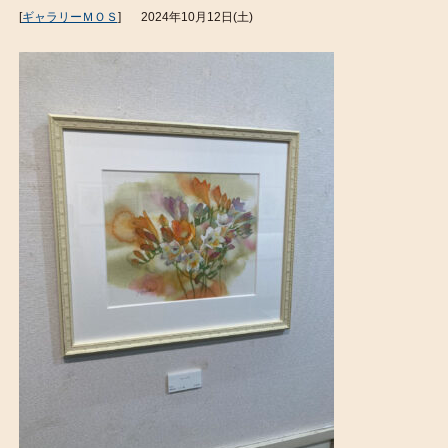
[
ギャラリーＭＯＳ
]
2024年10月12日(土)