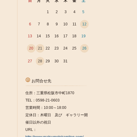
日
月
火
水
木
金
土
1
2
3
4
5
6
7
8
9
10
11
12
13
14
15
16
17
18
19
20
21
22
23
24
25
26
27
28
29
30
31
お問合せ先
住所：三重県松阪市中町1870
TEL：0598-21-0603
営業時間：10:00～18:00
定休日：木曜日 及び ギャラリー開
催日以外の祝日
URL：