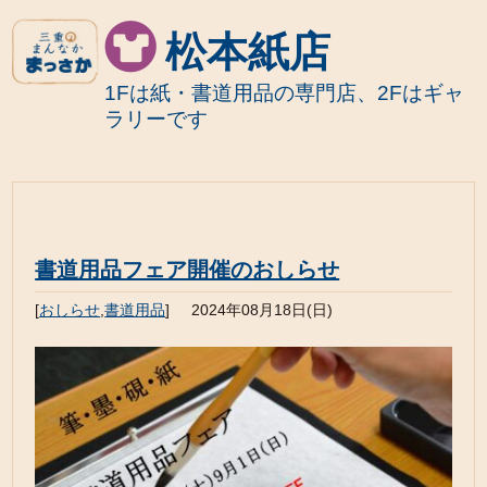
松本紙店
1Fは紙・書道用品の専門店、2Fはギャ
ラリーです
書道用品フェア開催のおしらせ
[
おしらせ
,
書道用品
]
2024年08月18日(日)