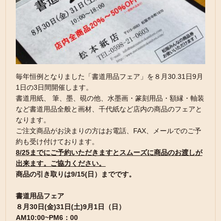
毎年恒例となりました「書道用品フェア」を８月30.31日9月
1日の3日間開催します。
書道用紙、 筆、墨、硯の他、水墨画・篆刻用品・額縁・軸装
など書道用品全般と画材、千代紙など店内の商品のフェアと
なります。
ご注文商品がお決まりの方はお電話、FAX、メールでのご予
約も受け付けております。
8/25までにご予約いただきますとスムーズに商品のお渡しが
出来ます。ご協力ください。
商品の引き取りは9/15(日）までです。
書道用品フェア
８月30日(金)31日(土)9月1
日（日）
AM10:00~PM6：00