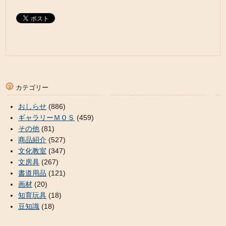
カテゴリー
おしらせ
(886)
ギャラリーＭＯＳ
(459)
その他
(81)
商品紹介
(527)
文化教室
(347)
文房具
(267)
書道用品
(121)
画材
(20)
知育玩具
(18)
豆知識
(18)