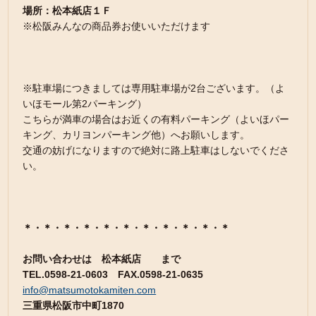
場所：松本紙店１Ｆ
※松阪みんなの商品券お使いいただけます
※駐車場につきましては専用駐車場が2台ございます。（よ
いほモール第2パーキング）
こちらが満車の場合はお近くの有料パーキング（よいほパー
キング、カリヨンパーキング他）へお願いします。
交通の妨げになりますので絶対に路上駐車はしないでくださ
い。
＊・＊・＊・＊・＊・＊・＊・＊・＊・＊・＊
お問い合わせは 松本紙店 まで
TEL.0598-21-0603 FAX.0598-21-0635
info@matsumotokamiten.com
三重県松阪市中町1870