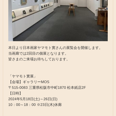
本日より日本画家ヤマモト實さんの展覧会を開催します。
当画廊では2回目の個展となります。
皆さまのご来場お待ちしております。
「ヤマモト實展」
【会場】ギャラリーMOS
〒515-0083 三重県松阪市中町1870 松本紙店2F
【日時】
2024年5月18日(土)～26日(日)
10：00～18：00 ※23日(木)休廊