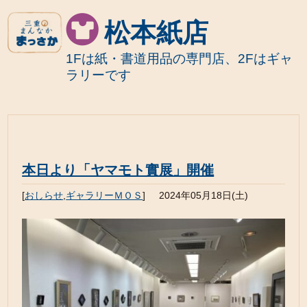
松本紙店
1Fは紙・書道用品の専門店、2Fはギャ
ラリーです
本日より「ヤマモト實展」開催
[
おしらせ
,
ギャラリーＭＯＳ
]
2024年05月18日(土)