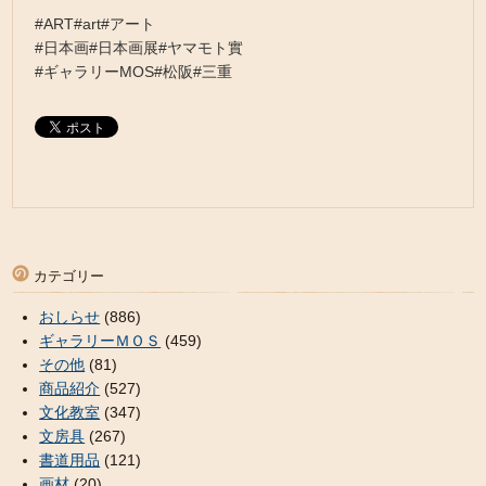
#ART#art#アート
#日本画#日本画展#ヤマモト實
#ギャラリーMOS#松阪#三重
カテゴリー
おしらせ
(886)
ギャラリーＭＯＳ
(459)
その他
(81)
商品紹介
(527)
文化教室
(347)
文房具
(267)
書道用品
(121)
画材
(20)