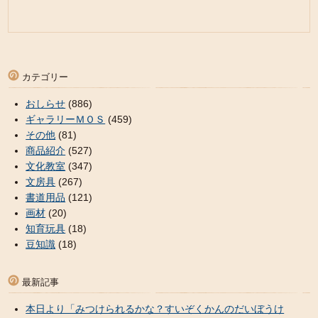
カテゴリー
おしらせ
(886)
ギャラリーＭＯＳ
(459)
その他
(81)
商品紹介
(527)
文化教室
(347)
文房具
(267)
書道用品
(121)
画材
(20)
知育玩具
(18)
豆知識
(18)
最新記事
本日より「みつけられるかな？すいぞくかんのだいぼうけ