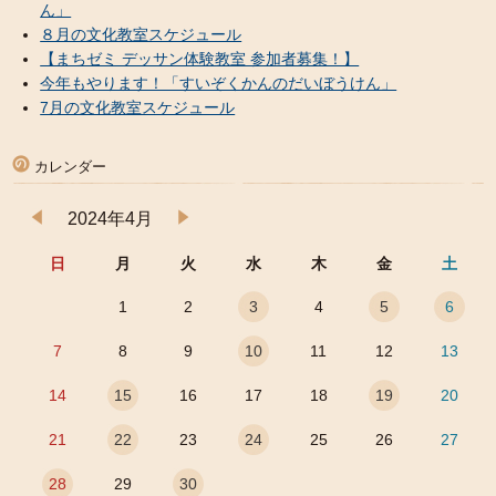
ん」
８月の文化教室スケジュール
【まちゼミ デッサン体験教室 参加者募集！】
今年もやります！「すいぞくかんのだいぼうけん」
7月の文化教室スケジュール
カレンダー
2024年4月
日
月
火
水
木
金
土
1
2
3
4
5
6
7
8
9
10
11
12
13
14
15
16
17
18
19
20
21
22
23
24
25
26
27
28
29
30