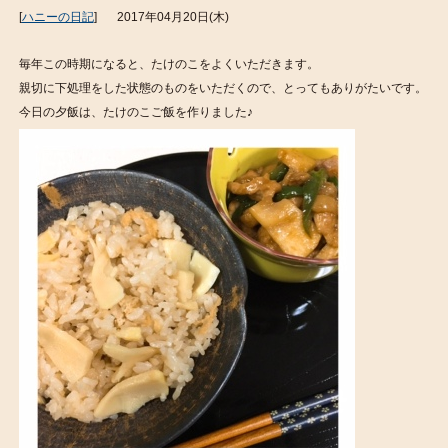
[
ハニーの日記
]
2017年04月20日(木)
毎年この時期になると、たけのこをよくいただきます。
親切に下処理をした状態のものをいただくので、とってもありがたいです。
今日の夕飯は、たけのこご飯を作りました♪