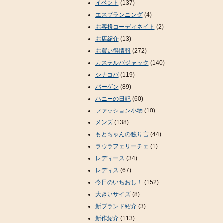
イベント
(137)
エスプランニング
(4)
お客様コーディネイト
(2)
お店紹介
(13)
お買い得情報
(272)
カステルバジャック
(140)
シナコバ
(119)
バーゲン
(89)
ハニーの日記
(60)
ファッション小物
(10)
メンズ
(138)
もとちゃんの独り言
(44)
ラウラフェリーチェ
(1)
レディース
(34)
レディス
(67)
今日のいちおし！
(152)
大きいサイズ
(8)
新ブランド紹介
(3)
新作紹介
(113)