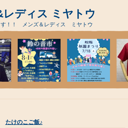
&レディス ミヤトウ
ます！！ メンズ＆レディス ミヤトウ
たけのこご飯♪