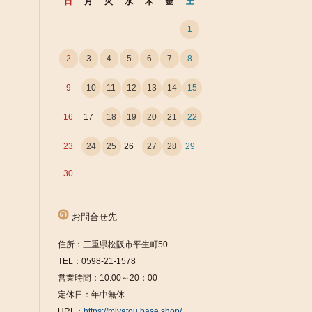
日
月
火
水
木
金
土
1
2
3
4
5
6
7
8
9
10
11
12
13
14
15
16
17
18
19
20
21
22
23
24
25
26
27
28
29
30
お問合せ先
住所：三重県松阪市平生町50
TEL：0598-21-1578
営業時間：10:00～20：00
定休日：年中無休
URL：
https://miyatou.base.shop/