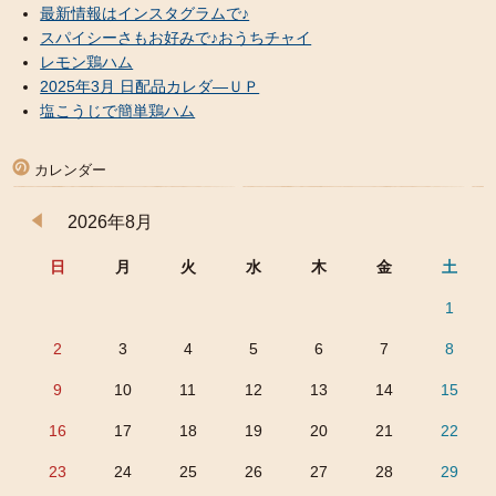
最新情報はインスタグラムで♪
スパイシーさもお好みで♪おうちチャイ
レモン鶏ハム
2025年3月 日配品カレダ―ＵＰ
塩こうじで簡単鶏ハム
カレンダー
2026年8月
日
月
火
水
木
金
土
1
2
3
4
5
6
7
8
9
10
11
12
13
14
15
16
17
18
19
20
21
22
23
24
25
26
27
28
29