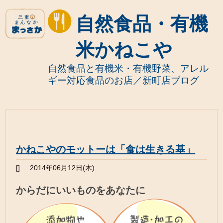
自然食品・有機
米かねこや
自然食品と有機米・有機野菜、アレル
ギー対応食品のお店／新町店ブログ
かねこやのモットーは「食は生きる基」
[]
2014年06月12日(木)
からだにいいものをあなたに