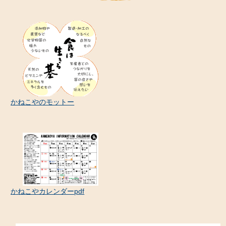
かねこやのモットー
かねこやカレンダーpdf