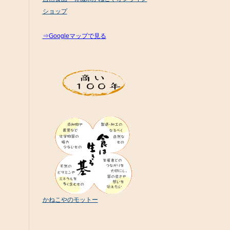
ショップ
⇒Googleマップで見る
かねこやのモットー