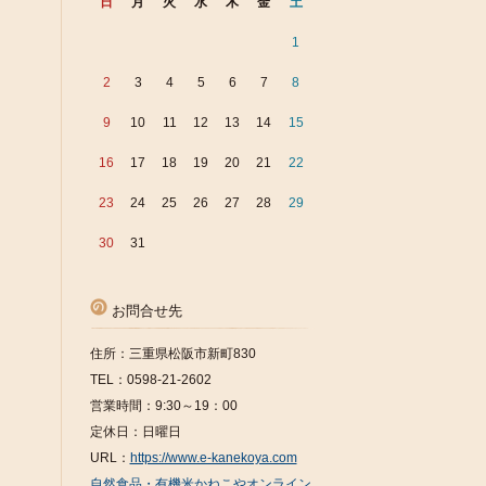
日
月
火
水
木
金
土
1
2
3
4
5
6
7
8
9
10
11
12
13
14
15
16
17
18
19
20
21
22
23
24
25
26
27
28
29
30
31
お問合せ先
住所：三重県松阪市新町830
TEL：0598-21-2602
営業時間：9:30～19：00
定休日：日曜日
URL：
https://www.e-kanekoya.com
自然食品・有機米かねこやオンライン