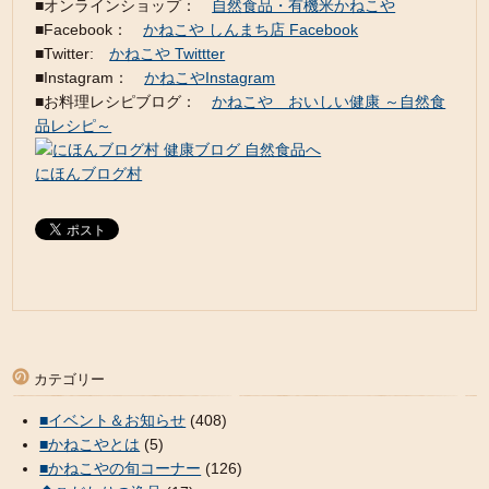
■オンラインショップ：
自然食品・有機米かねこや
■Facebook：
かねこや しんまち店 Facebook
■Twitter:
かねこや Twittter
■Instagram：
かねこやInstagram
■お料理レシピブログ：
かねこや おいしい健康 ～自然食
品レシピ～
にほんブログ村
カテゴリー
■イベント＆お知らせ
(408)
■かねこやとは
(5)
■かねこやの旬コーナー
(126)