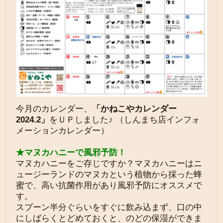
今月のカレンダー、
「かねこやカレンダー
2024.2
」
をＵＰしました♪ （しんまち店インフォ
メーションカレンダー）
★マヌカハニーで風邪予防！
マヌカハニーをご存じですか？マヌカハニーはニ
ュージーランドのマヌカという植物から採った蜂
蜜で、高い抗菌作用があり風邪予防にオススメで
す。
スプーン半分ぐらいをすぐに飲み込まず、口の中
にしばらくとどめておくと、のどの保湿ができま