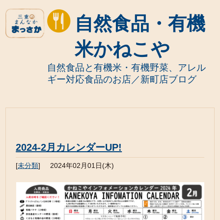
自然食品・有機
米かねこや
自然食品と有機米・有機野菜、アレル
ギー対応食品のお店／新町店ブログ
2024-2月カレンダーUP!
[
未分類
]
2024年02月01日(木)