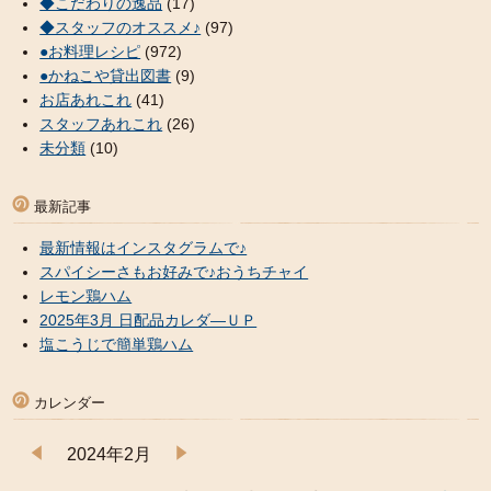
◆こだわりの逸品
(17)
◆スタッフのオススメ♪
(97)
●お料理レシピ
(972)
●かねこや貸出図書
(9)
お店あれこれ
(41)
スタッフあれこれ
(26)
未分類
(10)
最新記事
最新情報はインスタグラムで♪
スパイシーさもお好みで♪おうちチャイ
レモン鶏ハム
2025年3月 日配品カレダ―ＵＰ
塩こうじで簡単鶏ハム
カレンダー
2024年2月