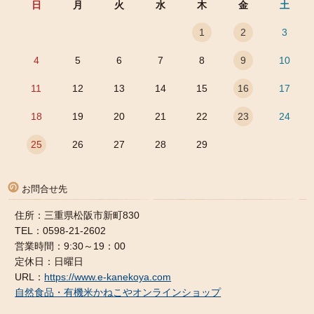
日
月
火
水
木
金
土
1
2
3
4
5
6
7
8
9
10
11
12
13
14
15
16
17
18
19
20
21
22
23
24
25
26
27
28
29
お問合せ先
住所：三重県松阪市新町830
TEL：0598-21-2602
営業時間：9:30～19：00
定休日：日曜日
URL：
https://www.e-kanekoya.com
自然食品・有機米かねこやオンラインショップ