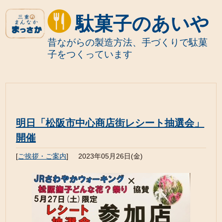
駄菓子のあいや
昔ながらの製造方法、手づくりで駄菓
子をつくっています
明日「松阪市中心商店街レシート抽選会」
開催
[
ご挨拶・ご案内
]
2023年05月26日(金)