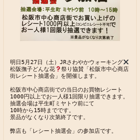
明日5月27日（土）JRさわやかウォーキング
松阪撫子どんな花
祭り協賛「松阪市中心商店
街レシート抽選会」を開催します。

松阪市中心商店街での当日のお買物レシート
1000円以上でお一人様1回限り抽選できます。

抽選会場は平生町ミヤトウ前にて

10時から15時までです。

景品がなくなり次第終了です。

弊店も「レシート抽選会」の参加店です。
