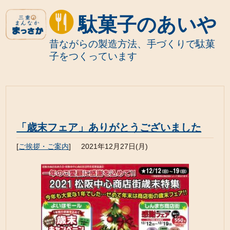
駄菓子のあいや
昔ながらの製造方法、手づくりで駄菓
子をつくっています
「歳末フェア」ありがとうございました
[
ご挨拶・ご案内
]
2021年12月27日(月)