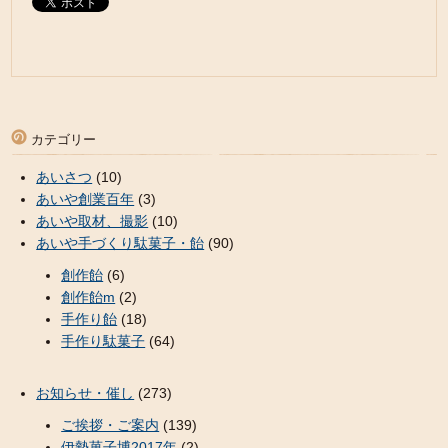
カテゴリー
あいさつ
(10)
あいや創業百年
(3)
あいや取材、撮影
(10)
あいや手づくり駄菓子・飴
(90)
創作飴
(6)
創作飴m
(2)
手作り飴
(18)
手作り駄菓子
(64)
お知らせ・催し
(273)
ご挨拶・ご案内
(139)
伊勢菓子博2017年
(2)