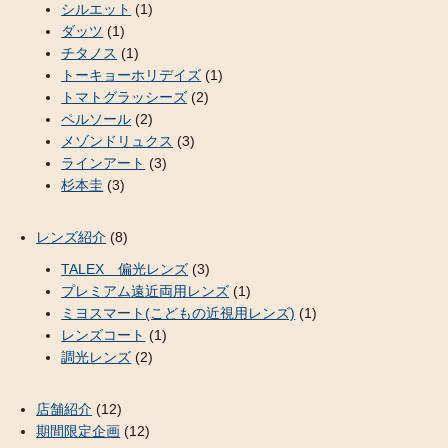
シルエット
(1)
ダッツ
(1)
チタノス
(1)
トーキョーホリデイズ
(1)
トマトグラッシーズ
(2)
ペルソール
(2)
メゾンドリュクス
(3)
ラインアート
(3)
杉本圭
(3)
レンズ紹介
(8)
TALEX 偏光レンズ
(3)
プレミアム遠近両用レンズ
(1)
ミヨスマート(こどもの近視用レンズ)
(1)
レンズコート
(1)
調光レンズ
(2)
店舗紹介
(12)
期間限定企画
(12)