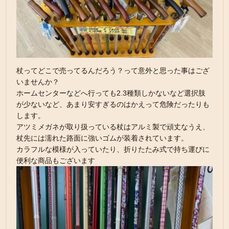
杖ってどこで売ってるんだろう？って意外と思った事はござ
いませんか？
ホームセンターなどへ行っても2.3種類しかないなど選択肢
が少ないなど、あまり安すぎるのはかえって危険だったりも
します。
アツミメガネが取り扱っている杖はアルミ製で頑丈なうえ、
杖先には濡れた路面に強いゴムが装着されています。
カラフルな模様が入っていたり、折りたたみ式で持ち運びに
便利な商品もございます