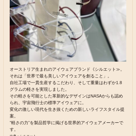
オーストリア生まれのアイウェアブランド《シルエット≫。
それは「世界で最も美しいアイウェアを創ること」。
自社工場で一貫生産するこだわり、そして重量はわずか1.8
グラムの軽さを実現しました。
その軽さを可能とした革新的なデザインはNASAからも認め
られ、宇宙飛行士の標準アイウェアに。
変化の激しい現代を生き抜くための新しいライフスタイル提
案。
”軽さの力”を製品哲学に掲げる世界的アイウェアメーカーで
す。
出典：シルエット