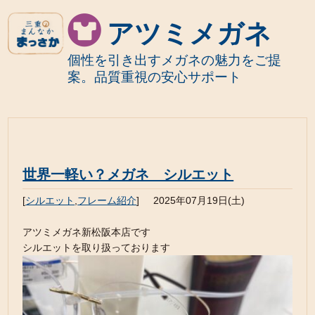
アツミメガネ
個性を引き出すメガネの魅力をご提
案。品質重視の安心サポート
世界一軽い？メガネ シルエット
[
シルエット
,
フレーム紹介
]
2025年07月19日(土)
アツミメガネ新松阪本店です
シルエットを取り扱っております