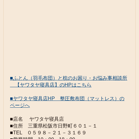
■ふとん（羽毛布団）と枕のお困り・お悩み事相談所
【ヤワタヤ寝具店】のHPはこちら
■ヤワタヤ寝具店HP 整圧敷布団（マットレス）の
ページへ
■店名 ヤワタヤ寝具店
■住所 三重県松阪市日野町６０１－１
■TEL ０５９８－２１－３１６９