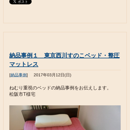
納品事例１ 東京西川すのこベッド・整圧
マットレス
[
納品事例
]
2017年03月12日(日)
ねむり重視のベッドの納品事例をお伝えします。
松阪市T様宅