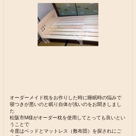
オーダーメイド枕をお作りした時に睡眠時の悩みで
寝つきが悪いのと眠り自体が浅いのをお聞きしまし
た
松阪市M様がオーダー枕を使用してとっても良いとい
うことで
今度はベッドとマットレス（敷布団）を探されにご