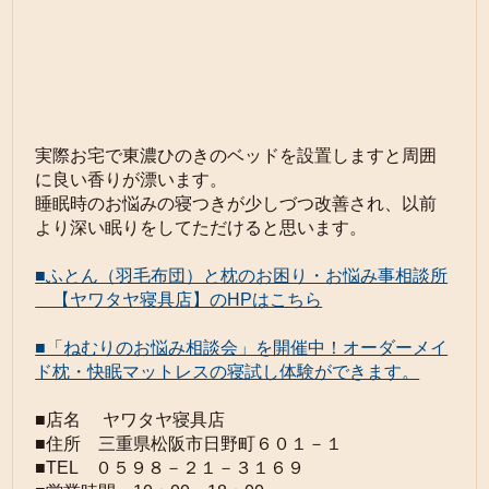
実際お宅で東濃ひのきのベッドを設置しますと周囲
に良い香りが漂います。
睡眠時のお悩みの寝つきが少しづつ改善され、以前
より深い眠りをしてただけると思います。
■ふとん（羽毛布団）と枕のお困り・お悩み事相談所
【ヤワタヤ寝具店】のHPはこちら
■「ねむりのお悩み相談会」を開催中！オーダーメイ
ド枕・快眠マットレスの寝試し体験ができます。
■店名 ヤワタヤ寝具店
■住所 三重県松阪市日野町６０１－１
■TEL ０５９８－２１－３１６９