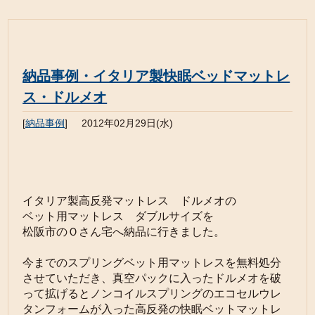
納品事例・イタリア製快眠ベッドマットレ
ス・ドルメオ
[
納品事例
]
2012年02月29日(水)
イタリア製高反発マットレス ドルメオの
ベット用マットレス ダブルサイズを
松阪市のＯさん宅へ納品に行きました。
今までのスプリングベット用マットレスを無料処分
させていただき、
真空パックに入ったドルメオを破
って拡げると
ノンコイルスプリングのエコセルウレ
タンフォームが
入った高反発の快眠ベットマットレ