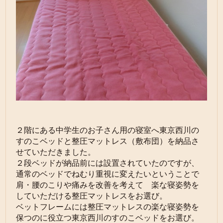
２階にある中学生のお子さん用の寝室へ東京西川の
すのこベッドと整圧マットレス（敷布団）を納品さ
せていただきました。
２段ベッドが納品前には設置されていたのですが、
通常のベッドでねむり重視に変えたいということで
肩・腰のこりや痛みを改善を考えて 楽な寝姿勢を
していただける整圧マットレスをお選び。
ベットフレームには整圧マットレスの楽な寝姿勢を
保つのに役立つ東京西川のすのこベッドをお選び。