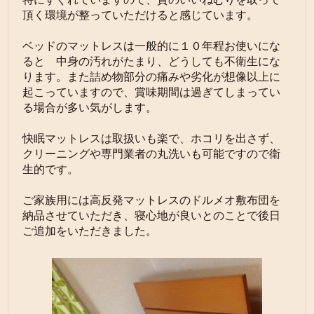
頂く環境が整っていただけると感じています。
ベッドのマットレスは一般的に１０年程お使いにな
ると 中身の汚れがたまり、どうしても不衛生にな
ります。また詰め物部分の痛みや劣化が想像以上に
起こっていますので、賞味期間は過ぎてしまってい
る場合が多い気がします。
快眠マットレスは取扱いも楽で、ホコリを出さず、
クリーニングや専門業者の丸洗いも可能ですので衛
生的です。
ご家族用には高反発マットレスのドルメオ敷布団を
納品させていただき、寝心地が良いとのことで後日
ご追加をいただきました。