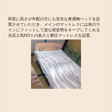
和室に高さが年配の方にも安全な東濃檜ベッドを設
置させていただき、メインのマットレスには体のラ
インにフィットして楽な寝姿勢をキープしてくれる
当店人気NO１の炭入り整圧マットレスを設置。