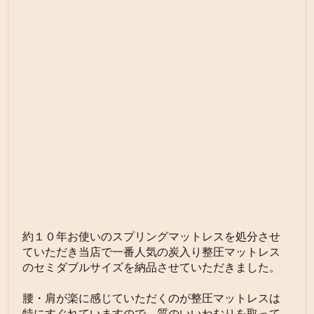
約１０年お使いのスプリングマットレスを処分させ
ていただき当店で一番人気の炭入り整圧マットレス
のセミダブルサイズを納品させていただきました。
腰・肩が楽に感じていただくのが整圧マットレスは
特にすぐれていますので、質のいいねむりを取って