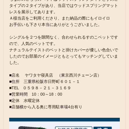
タイプの２タイプがあり、当店ではウッドスプリングマット
レスを展示してあります。
Ａ様当店をご利用くださり、また納品の際にもイロイロ
お手伝いも下さり本当にありがとうございました。
シングルを２つを隙間なく、合わせられるすのこベットです
ので、人気のベットです。
ナチュラルテイストのベットと掛けカバーが優しい色合いで
したのでお部屋のイメージともとってもマッチングしていま
した。
■店名 ヤワタヤ寝具店 （東京西川チェーン店）
■住所 三重県松阪市日野町６０１－１
■TEL ０５９８－２１－３１６９
■営業時間 10：00～18：00
■定休 水曜定休
■店舗横から入る奥に専用駐車場4台有り