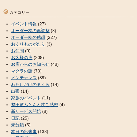
カテゴリー
イベント情報
(27)
オーダー枕の再調整
(8)
オーダー枕の感想
(227)
おくりものがたり
(3)
お仲間
(0)
お客様の声
(208)
お店からのお知らせ
(48)
マクラの話
(73)
メンテナンス
(39)
わたしだけのまくら
(14)
出張
(14)
家族のイベント
(11)
整圧敷ふとんと枕ご感想
(4)
新サービス開始
(8)
日記
(25)
未分類
(5)
本日の出来事
(133)