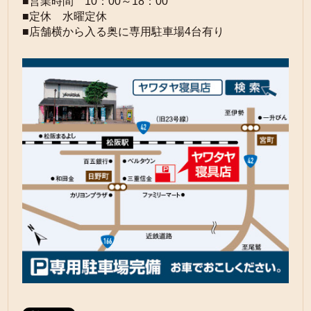
■営業時間 10：00～18：00
■定休 水曜定休
■店舗横から入る奥に専用駐車場4台有り