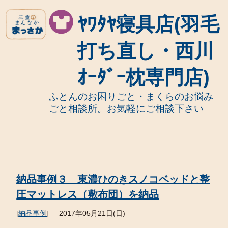
ﾔﾜﾀﾔ寝具店(羽毛
打ち直し・西川
ｵｰﾀﾞｰ枕専門店)
ふとんのお困りごと・まくらのお悩み
ごと相談所。お気軽にご相談下さい
納品事例３ 東濃ひのきスノコベッドと整
圧マットレス（敷布団）を納品
[
納品事例
]
2017年05月21日(日)