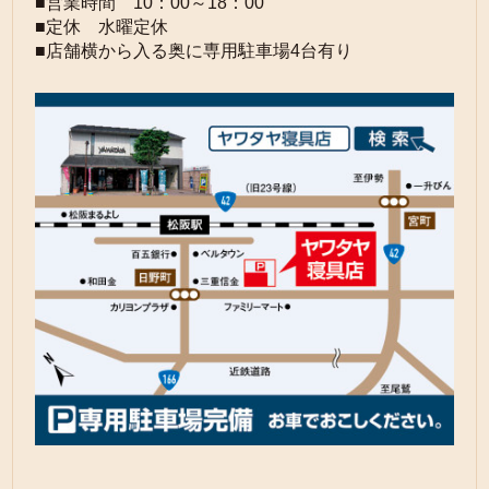
■営業時間 10：00～18：00
■定休 水曜定休
■店舗横から入る奥に専用駐車場4台有り