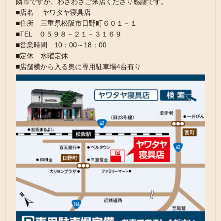
隣市ですが、わざわざご来店くださり感謝です。
■店名 ヤワタヤ寝具店
■住所 三重県松阪市日野町６０１－１
■TEL ０５９８－２１－３１６９
■営業時間 10：00～18：00
■定休 水曜定休
■店舗横から入る奥に専用駐車場4台有り