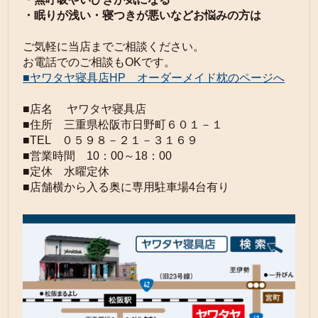
・眠りが浅い・寝つきが悪いなどお悩みの方は
ご気軽に当店までご相談ください。
お電話でのご相談もOKです。
■ヤワタヤ寝具店HP オーダーメイド枕のページへ
■店名 ヤワタヤ寝具店
■住所 三重県松阪市日野町６０１－１
■TEL ０５９８－２１－３１６９
■営業時間 10：00～18：00
■定休 水曜定休
■店舗横から入る奥に専用駐車場4台有り