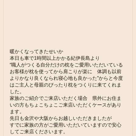
暖かくなってきたせいか
本日も車で1時間以上かかる紀伊長島より
“職人がつくる自分だけの枕をご愛用いただいている
お客様が枕を使ってから肩こりが楽に 体調も以前
よりかなり良くなられ寝心地も良かった”からと今度
はご主人と母親のぴったり枕をつくりに来てくれま
した。
家族のご紹介でご来店いただく場合 県外にお住ま
いの方もちょこちょこご来店いただくケースがあり
ます。
先日も金沢や大阪からお越しいただきましたが
すでに家族の方がご愛用いただいていますので安心
してご来店くださいます。