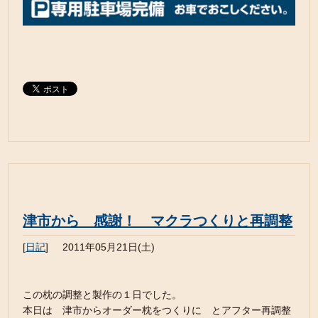
津市から 感謝！ マクラつくりと再調整
[
日記
]
2011年05月21日(土)
この枕の調整と製作の１日でした。
本日は 津市からオーダー枕をつくりに とアフター再調整