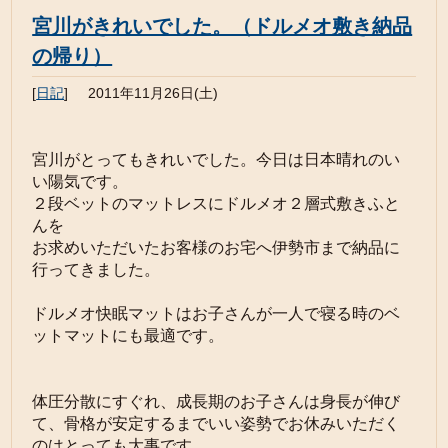
宮川がきれいでした。（ドルメオ敷き納品
の帰り）
[
日記
]
2011年11月26日(土)
宮川がとってもきれいでした。今日は日本晴れのい
い陽気です。
２段ベットのマットレスにドルメオ２層式敷きふと
んを
お求めいただいたお客様のお宅へ
伊勢市まで納品に
行ってきました。
ドルメオ快眠マットはお子さんが
一人で寝る時のベ
ットマットにも最適です。
体圧分散にすぐれ、成長期のお子さんは身長が伸び
て、骨格が安定するまでいい姿勢でお休みいただく
のはとっても大事です。