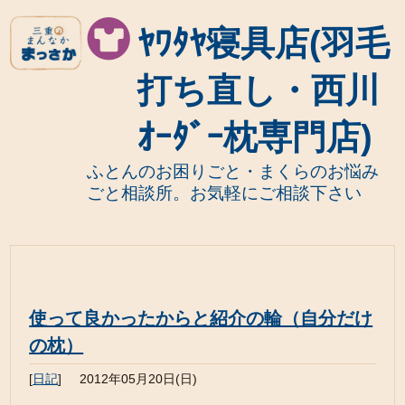
ﾔﾜﾀﾔ寝具店(羽毛
打ち直し・西川
ｵｰﾀﾞｰ枕専門店)
ふとんのお困りごと・まくらのお悩み
ごと相談所。お気軽にご相談下さい
使って良かったからと紹介の輪（自分だけ
の枕）
[
日記
]
2012年05月20日(日)