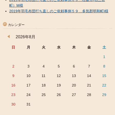
町）M様
2019年羽毛布団打ち直しのご依頼事例５９…多気郡明和町I様
カレンダー
2026年8月
日
月
火
水
木
金
土
1
2
3
4
5
6
7
8
9
10
11
12
13
14
15
16
17
18
19
20
21
22
23
24
25
26
27
28
29
30
31