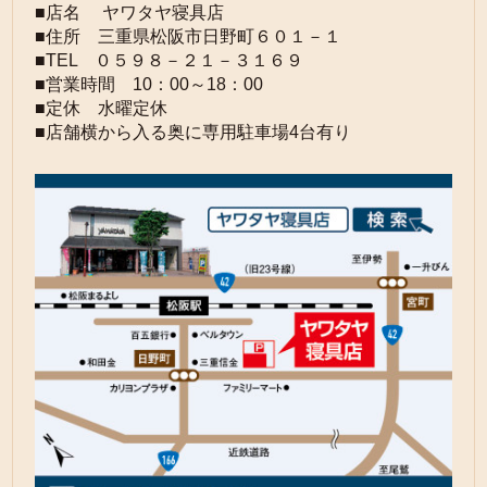
■店名 ヤワタヤ寝具店
■住所 三重県松阪市日野町６０１－１
■TEL ０５９８－２１－３１６９
■営業時間 10：00～18：00
■定休 水曜定休
■店舗横から入る奥に専用駐車場4台有り