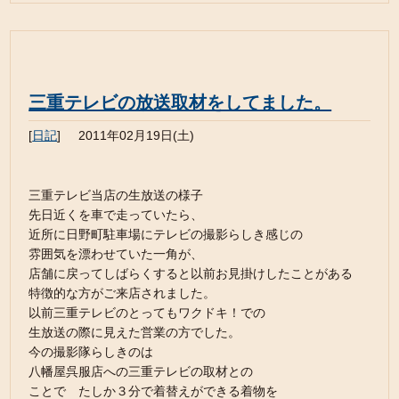
三重テレビの放送取材をしてました。
[
日記
]
2011年02月19日(土)
三重テレビ当店の生放送の様子
先日近くを車で走っていたら、
近所に日野町駐車場にテレビの撮影らしき感じの
雰囲気を漂わせていた一角が、
店舗に戻ってしばらくすると以前お見掛けしたことがある
特徴的な方がご来店されました。
以前三重テレビのとってもワクドキ！での
生放送の際に見えた営業の方でした。
今の撮影隊らしきのは
八幡屋呉服店への三重テレビの取材との
ことで たしか３分で着替えができる着物を