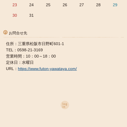
23
24
25
26
27
28
29
30
31
お問合せ先
住所：三重県松阪市日野町601-1
TEL：0598-21-3169
営業時間：10：00～18：00
定休日：水曜日
URL：
https://www.futon-yawataya.com/