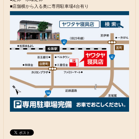
■店舗横から入る奥に専用駐車場4台有り