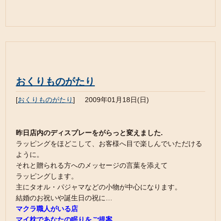
おくりものがたり
[
おくりものがたり
]
2009年01月18日(日)
昨日店内のディスプレーをがらっと変えました.
ラッピングをほどこして、お客様へ目で楽しんでいただける
ように。
それと贈られる方へのメッセージの言葉を添えて
ラッピングします。
主にタオル・パジャマなどの小物が中心になります。
結婚のお祝いや誕生日の祝に…
マクラ職人がいる店
マイ枕であなたの眠りをご提案