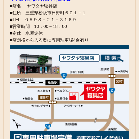
■店名 ヤワタヤ寝具店
■住所 三重県松阪市日野町６０１－１
■TEL ０５９８－２１－３１６９
■営業時間 10：00～18：00
■定休 水曜定休
■店舗横から入る奥に専用駐車場4台有り