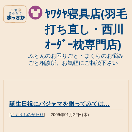
ﾔﾜﾀﾔ寝具店(羽毛
打ち直し・西川
ｵｰﾀﾞｰ枕専門店)
ふとんのお困りごと・まくらのお悩み
ごと相談所。お気軽にご相談下さい
誕生日祝にパジャマを贈ってみては…
[
おくりものがたり
]
2009年01月22日(木)