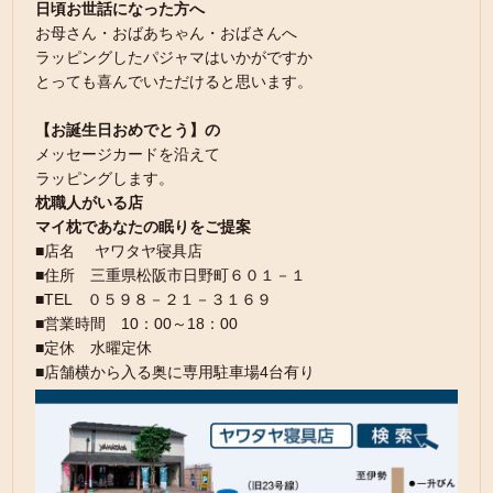
日頃お世話になった方へ
お母さん・おばあちゃん・おばさんへ
ラッピングしたパジャマはいかがですか
とっても喜んでいただけると思います。
【お誕生日おめでとう】の
メッセージカードを沿えて
ラッピングします。
枕職人がいる店
マイ枕であなたの眠りをご提案
■店名 ヤワタヤ寝具店
■住所 三重県松阪市日野町６０１－１
■TEL ０５９８－２１－３１６９
■営業時間 10：00～18：00
■定休 水曜定休
■店舗横から入る奥に専用駐車場4台有り