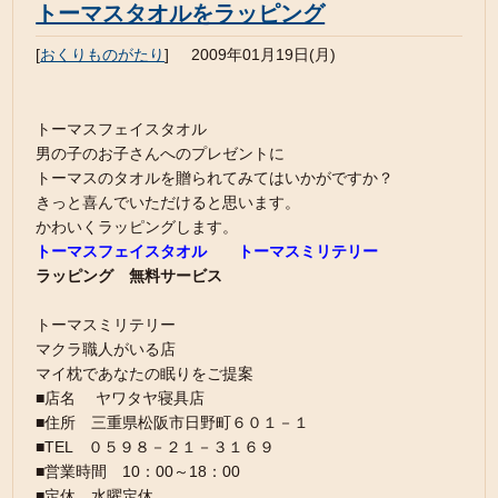
トーマスタオルをラッピング
[
おくりものがたり
]
2009年01月19日(月)
トーマスフェイスタオル
男の子のお子さんへのプレゼントに
トーマスのタオルを贈られてみてはいかがですか？
きっと喜んでいただけると思います。
かわいくラッピングします。
トーマスフェイスタオル
トーマスミリテリー
ラッピング 無料サービス
トーマスミリテリー
マクラ職人がいる店
マイ枕であなたの眠りをご提案
■店名 ヤワタヤ寝具店
■住所 三重県松阪市日野町６０１－１
■TEL ０５９８－２１－３１６９
■営業時間 10：00～18：00
■定休 水曜定休