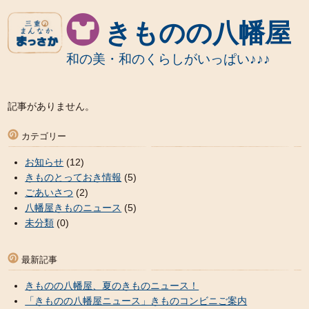
きものの八幡屋
和の美・和のくらしがいっぱい♪♪♪
記事がありません。
カテゴリー
お知らせ
(12)
きものとっておき情報
(5)
ごあいさつ
(2)
八幡屋きものニュース
(5)
未分類
(0)
最新記事
きものの八幡屋、夏のきものニュース！
「きものの八幡屋ニュース」きものコンビニご案内