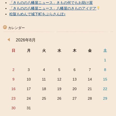
「きものの八幡屋ニュース」きもの何でもお助け屋
「きものの八幡屋ニュース」八幡屋のきものアイデア
松阪もめんで城下町をぶらさんぽ♪
カレンダー
2026年8月
日
月
火
水
木
金
土
1
2
3
4
5
6
7
8
9
10
11
12
13
14
15
16
17
18
19
20
21
22
23
24
25
26
27
28
29
30
31