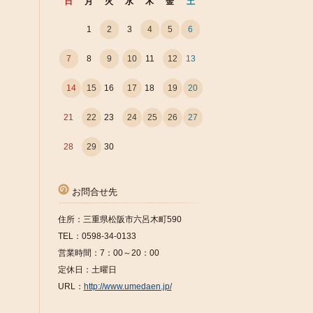
日
月
火
水
木
金
土
1
2
3
4
5
6
7
8
9
10
11
12
13
14
15
16
17
18
19
20
21
22
23
24
25
26
27
28
29
30
お問合せ先
住所：三重県松阪市六呂木町590
TEL：0598-34-0133
営業時間：7：00～20：00
定休日：土曜日
URL：
http://www.umedaen.jp/