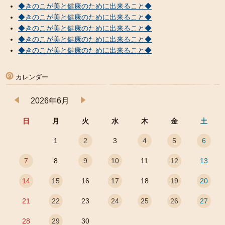
◆きのこが美と健康のために出来ること◆
◆きのこが美と健康のために出来ること◆
◆きのこが美と健康のために出来ること◆
◆きのこが美と健康のために出来ること◆
◆きのこが美と健康のために出来ること◆
カレンダー
2026年6月
日
月
火
水
木
金
土
1
2
3
4
5
6
7
8
9
10
11
12
13
14
15
16
17
18
19
20
21
22
23
24
25
26
27
28
29
30