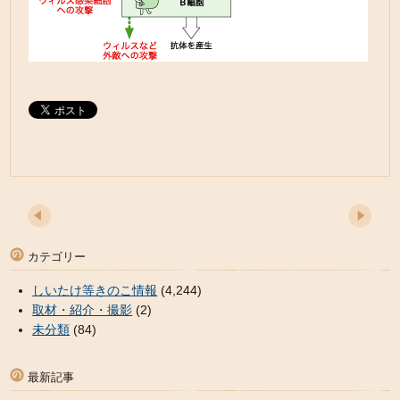
カテゴリー
しいたけ等きのこ情報
(4,244)
取材・紹介・撮影
(2)
未分類
(84)
最新記事