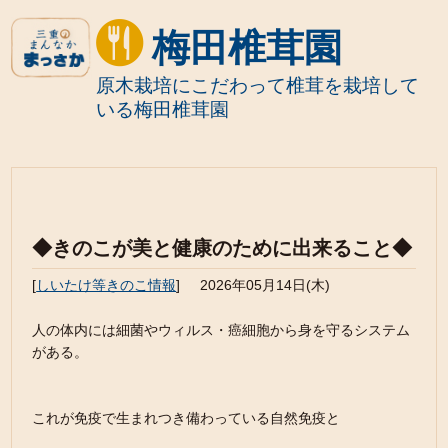
梅田椎茸園
原木栽培にこだわって椎茸を栽培して
いる梅田椎茸園
◆きのこが美と健康のために出来ること◆
[
しいたけ等きのこ情報
]
2026年05月14日(木)
人の体内には細菌やウィルス・癌細胞から身を守るシステム
がある。
これが免疫で生まれつき備わっている自然免疫と