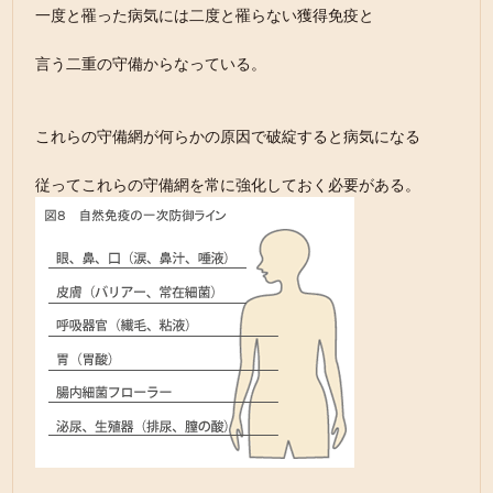
一度と罹った病気には二度と罹らない獲得免疫と
言う二重の守備からなっている。
これらの守備網が何らかの原因で破綻すると病気になる
従ってこれらの守備網を常に強化しておく必要がある。