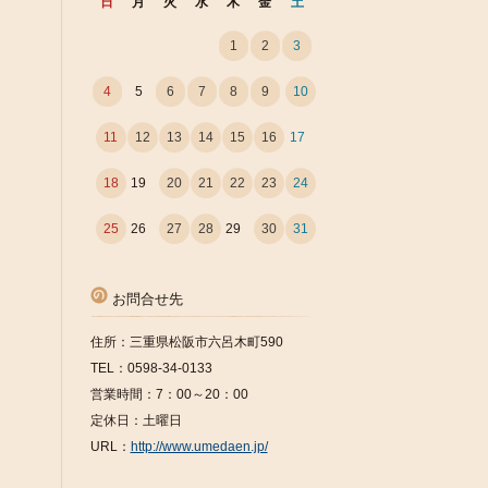
日
月
火
水
木
金
土
1
2
3
4
5
6
7
8
9
10
11
12
13
14
15
16
17
18
19
20
21
22
23
24
25
26
27
28
29
30
31
お問合せ先
住所：三重県松阪市六呂木町590
TEL：0598-34-0133
営業時間：7：00～20：00
定休日：土曜日
URL：
http://www.umedaen.jp/