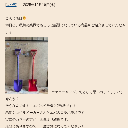
[
未分類
]
2025年12月10日(水)
こんにちは
本日は、私共の業界でちょっと話題になっている商品をご紹介させていただき
ます。
このカラーリング、何となく思い出してしまいま
せんか？！
そうなんです！ エバの初号機と2号機です！
老舗ショベルメーカーさんとエバのコラボ作品です。
実際のカラーの方が、画像より綺麗です。
店頭にありますので、一度ご覧になってください！