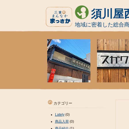
須川屋
地域に密着した総合
カテゴリー
Lately
(0)
商品入荷
(0)
商品紹介
(1)