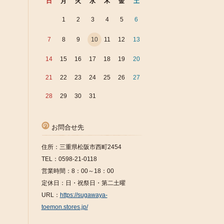
日
月
火
水
木
金
土
1
2
3
4
5
6
7
8
9
10
11
12
13
14
15
16
17
18
19
20
21
22
23
24
25
26
27
28
29
30
31
お問合せ先
住所：三重県松阪市西町2454
TEL：0598-21-0118
営業時間：8：00～18：00
定休日：日・祝祭日・第二土曜
URL：
https://sugawaya-
toemon.stores.jp/