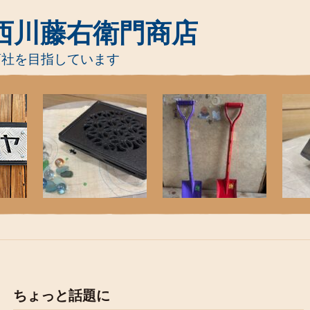
西川藤右衛門商店
商社を目指しています
ちょっと話題に