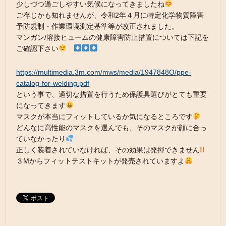
少しづつ過ごしやすい気候になってきましたね
ご存じかも知れませんが、令和2年４月に特定化学物質障害
予防規制・作業環境測定基準等が改正されました。
マンガン/溶接ヒュームの健康障害防止措置については下記を
ご確認下さい
https://multimedia.3m.com/mws/media/1947848O/ppe-
catalog-for-welding.pdf
という事で、適切な措置を行うため保護具選びがとても重要
になってきます
マスクが本当にフィットしているか気になるところです
どんなに高性能のマスクを選んでも、そのマスクが顔に合っ
ていなかったり
正しく装着されていなければ、その効果は発揮できません
!!
３Mからフィットテストキットが発売されていますよ