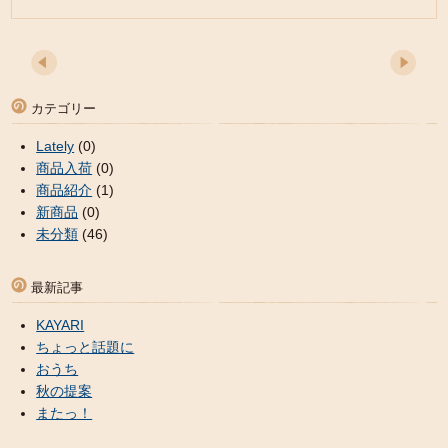
カテゴリー
Lately
(0)
商品入荷
(0)
商品紹介
(1)
新商品
(0)
未分類
(46)
最新記事
KAYARI
ちょっと話題に
おうち
秋の提案
またっ！