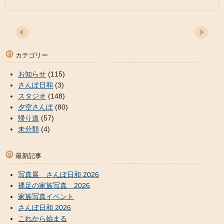
カテゴリー
お知らせ
(115)
さんぽ日和
(3)
スタジオ
(148)
夕空さんぽ
(80)
帰り道
(57)
未分類
(4)
最新記事
写真展 さんぽ日和 2026
裸足の家族写真 2026
家族写真イベント
さんぽ日和 2026
これから始まる