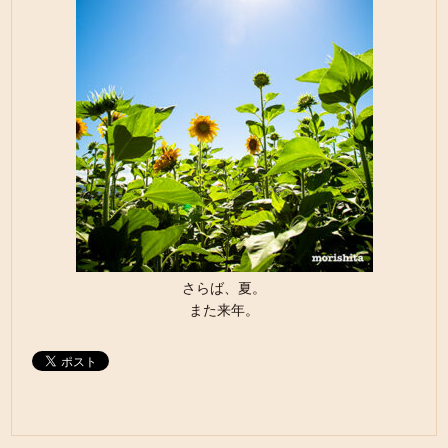
さらば、夏。
また来年。