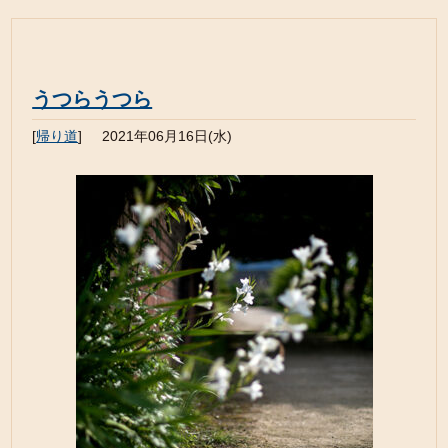
うつらうつら
[
帰り道
]
2021年06月16日(水)