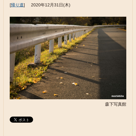
[
帰り道
]
2020年12月31日(木)
森下写真館