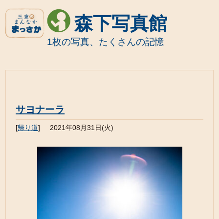
森下写真館
1枚の写真、たくさんの記憶
サヨナーラ
[
帰り道
]
2021年08月31日(火)