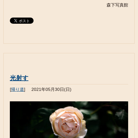
森下写真館
光射す
[
帰り道
]
2021年05月30日(日)