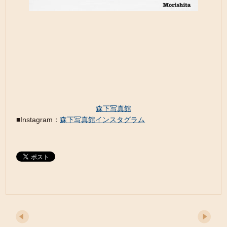
森下写真館
■Instagram：
森下写真館インスタグラム