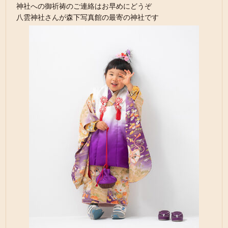
神社への御祈祷のご連絡はお早めにどうぞ
八雲神社さんが森下写真館の最寄の神社です