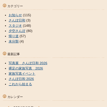
カテゴリー
お知らせ
(115)
さんぽ日和
(3)
スタジオ
(148)
夕空さんぽ
(80)
帰り道
(57)
未分類
(4)
最新記事
写真展 さんぽ日和 2026
裸足の家族写真 2026
家族写真イベント
さんぽ日和 2026
これから始まる
カレンダー