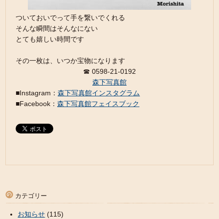
ついておいでって手を繋いでくれる
そんな瞬間はそんなにない
とても嬉しい時間です
その一枚は、いつか宝物になります
☎︎ 0598-21-0192
森下写真館
■Instagram：
森下写真館インスタグラム
■Facebook：
森下写真館フェイスブック
カテゴリー
お知らせ
(115)