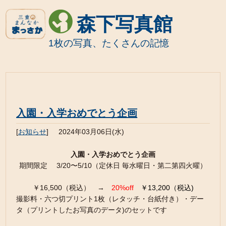
森下写真館
1枚の写真、たくさんの記憶
入園・入学おめでとう企画
[
お知らせ
]
2024年03月06日(水)
入園・入学おめでとう企画
期間限定 3/20〜5/10（定休日 毎水曜日・第二第四火曜）
￥16,500（税込） →
20%off
￥13,200（税込)
撮影料・六つ切プリント1枚（レタッチ・台紙付き）・デー
タ（プリントしたお写真のデータ)のセットです