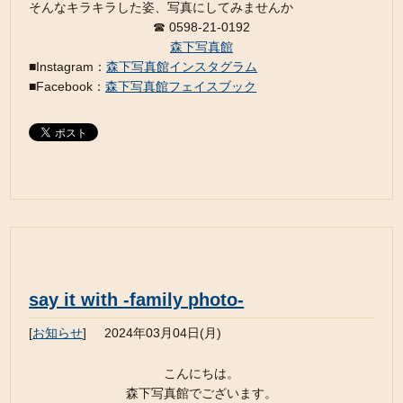
そんなキラキラした姿、写真にしてみませんか
☎︎ 0598-21-0192
森下写真館
■Instagram：
森下写真館インスタグラム
■Facebook：
森下写真館フェイスブック
say it with -family photo-
[
お知らせ
]
2024年03月04日(月)
こんにちは。
森下写真館でございます。