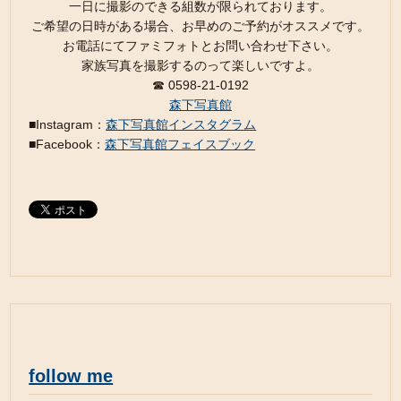
一日に撮影のできる組数が限られております。
ご希望の日時がある場合、お早めのご予約がオススメです。
お電話にてファミフォトとお問い合わせ下さい。
家族写真を撮影するのって楽しいですよ。
☎︎ 0598-21-0192
森下写真館
■Instagram：
森下写真館インスタグラム
■Facebook：
森下写真館フェイスブック
follow me