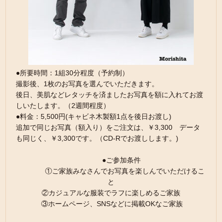
●所要時間：1組30分程度（予約制）
撮影後、1枚のお写真を選んでいただきます。
後日、美肌などレタッチを済ましたお写真を額に入れてお渡
しいたします。（2週間程度）
●料金：5,500円(キャビネ木製額1点を後日お渡し)
追加で同じお写真（額入り）をご注文は、￥3,300 データ
も同じく、￥3,300です。（CD-Rでお渡しします。)
●ご参加条件
①ご家族みなさんでお写真を楽しんでいただけるこ
と
②カジュアルな服装でラフに楽しめるご家族
③ホームページ、SNSなどに掲載OKなご家族