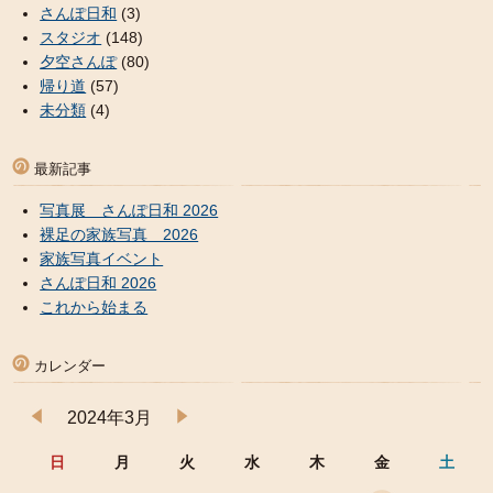
さんぽ日和
(3)
スタジオ
(148)
夕空さんぽ
(80)
帰り道
(57)
未分類
(4)
最新記事
写真展 さんぽ日和 2026
裸足の家族写真 2026
家族写真イベント
さんぽ日和 2026
これから始まる
カレンダー
2024年3月
日
月
火
水
木
金
土