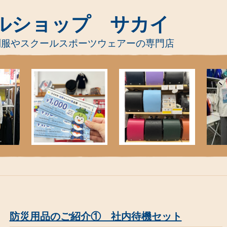
ルショップ サカイ
制服やスクールスポーツウェアーの専門店
防災用品のご紹介① 社内待機セット