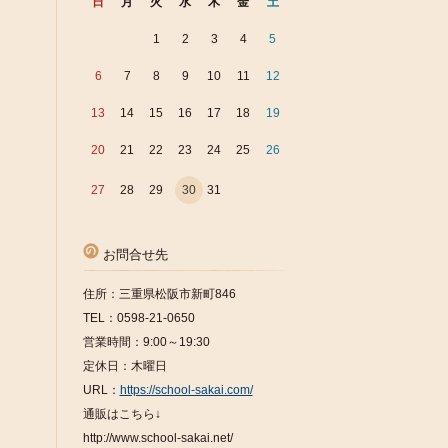
日
月
火
水
木
金
土
1
2
3
4
5
6
7
8
9
10
11
12
13
14
15
16
17
18
19
20
21
22
23
24
25
26
27
28
29
30
31
お問合せ先
住所：三重県松阪市新町846
TEL：0598-21-0650
営業時間：9:00～19:30
定休日：木曜日
URL：
https://school-sakai.com/
通販はこちら↓
http://www.school-sakai.net/