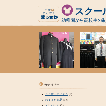
スクー
幼稚園から高校生の
カテゴリー
ＮＥＷ アイテム
(2)
おすすめ商品
(17)
オリジナル
(1)