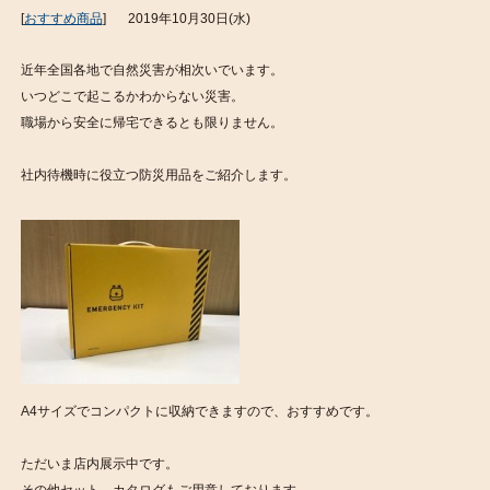
[
おすすめ商品
]
2019年10月30日(水)
近年全国各地で自然災害が相次いでいます。
いつどこで起こるかわからない災害。
職場から安全に帰宅できるとも限りません。
社内待機時に役立つ防災用品をご紹介します。
A4サイズでコンパクトに収納できますので、おすすめです。
ただいま店内展示中です。