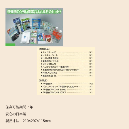
保存可能期間７年
安心の日本製
製品寸法：210×297×115mm