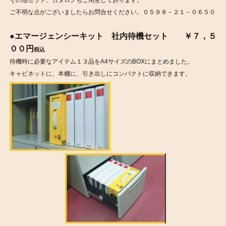
その他セット、カタログもご用意しております。
ご不明な点がございましたらお問合せください。０５９８－２１－０６５０
●エマージェンシーキット 社内待機セット ￥７，５
００円
税込
待機時に必要なアイテム１３品をA4サイズのBOXにまとめました。
キャビネットに、本棚に、引き出しにコンパクトに収納できます。