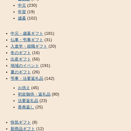
中元
(230)
年賀
(19)
歳暮
(102)
中元・歳暮ギフト
(181)
仏事・弔事ギフト
(31)
入進学・就職ギフト
(20)
冬のギフト
(16)
出産ギフト
(56)
地域のイベント
(191)
夏のギフト
(26)
弔事・法要返礼品
(142)
お供え
(45)
初盆御供・返礼品
(80)
法要返礼品
(23)
香典返し
(25)
快気ギフト
(8)
新商品ギフト
(12)