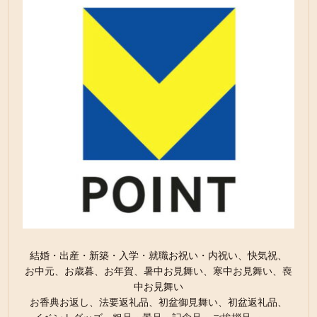
結婚・出産・新築・入学・就職お祝い・内祝い、快気祝、
お中元、お歳暮、お年賀、暑中お見舞い、寒中お見舞い、喪
中お見舞い
お香典お返し、法要返礼品、初盆御見舞い、初盆返礼品、