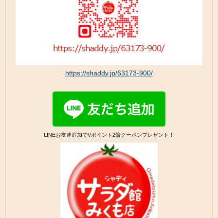
https://shaddy.jp/63173-900/
LINEお友達追加でVポイント2倍クーポンプレゼント！