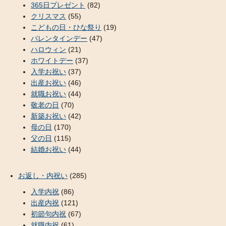
365日プレゼント
(82)
クリスマス
(55)
こどもの日・ひな祭り
(19)
バレンタインデー
(47)
ハロウィン
(21)
ホワイトデー
(37)
入学お祝い
(37)
出産お祝い
(46)
就職お祝い
(44)
敬老の日
(70)
新築お祝い
(42)
母の日
(170)
父の日
(115)
結婚お祝い
(44)
お返し・内祝い
(285)
入学内祝
(86)
出産内祝
(121)
初節句内祝
(67)
就職内祝
(61)