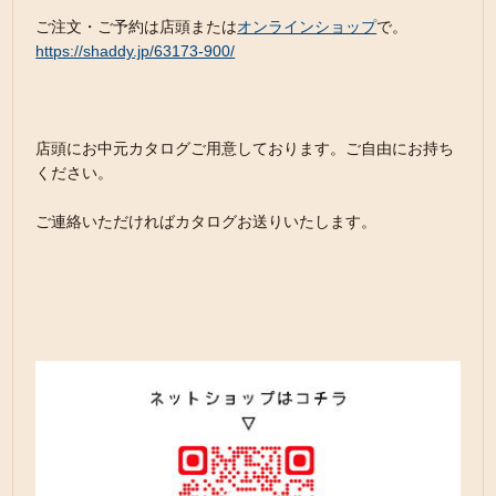
ご注文・ご予約は店頭または
オンラインショップ
で。
https://shaddy.jp/63173-900/
店頭にお中元カタログご用意しております。ご自由にお持ち
ください。
ご連絡いただければカタログお送りいたします。