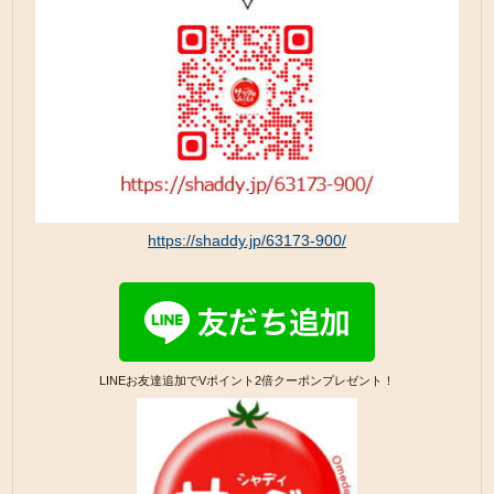
https://shaddy.jp/63173-900/
LINEお友達追加でVポイント2倍クーポンプレゼント！