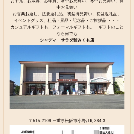
お中元、お歳暮、お年賀、暑中お見舞い、寒中お見舞い、喪
中お見舞い
お香典お返し、法要返礼品、初盆御見舞い、初盆返礼品、
イベントグッズ、粗品・景品・記念品・ご挨拶品 ・・・
カジュアルギフトも、フォーマルギフトも。 ギフトのこと
なら何でも
シャディ サラダ館みくも店
〒515-2109 三重県松阪市小野江町384-3