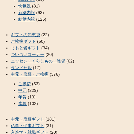
快気祝
(81)
新築内祝
(93)
結婚内祝
(125)
ギフトの知恵袋
(22)
ご挨拶ギフト
(50)
じもと愛ギフト
(34)
ついついコーナー
(20)
ニッセン・くらしもの・雑貨
(62)
ランドセル
(17)
中元・歳暮・ご挨拶
(376)
ご挨拶
(53)
中元
(229)
年賀
(19)
歳暮
(102)
中元・歳暮ギフト
(181)
仏事・弔事ギフト
(31)
入進学・就職ギフト
(20)