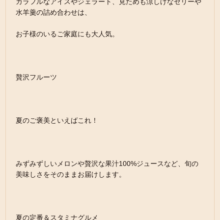
カラフルなアイスやジェラート、見ためも涼しげなゼリーや
水羊羹の詰め合わせは、
お子様のいるご家庭にも大人気。
贅沢フルーツ
夏のご褒美といえばこれ！
みずみずしいメロンや贅沢な果汁100%ジュースなど、旬の
美味しさをそのままお届けします。
夏の定番＆スタミナグルメ