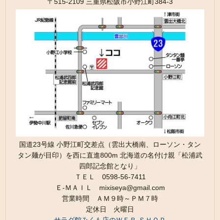
〒515-2109 三重県松阪市小野江町384-3
国道23号線 小野江町交差点（雲出大橋南、ローソン・タン
タン麺が目印）を西に直進800m 北海道の名付け親「松浦武
四郎記念館となり」
ＴＥＬ 0598-56-7411
Ｅ-ＭＡＩＬ mixiseya@gmail.com
営業時間 ＡＭ９時～ＰＭ７時
定休日 火曜日