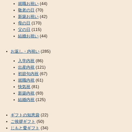
就職お祝い
(44)
敬老の日
(70)
新築お祝い
(42)
母の日
(170)
父の日
(115)
結婚お祝い
(44)
お返し・内祝い
(285)
入学内祝
(86)
出産内祝
(121)
初節句内祝
(67)
就職内祝
(61)
快気祝
(81)
新築内祝
(93)
結婚内祝
(125)
ギフトの知恵袋
(22)
ご挨拶ギフト
(50)
じもと愛ギフト
(34)