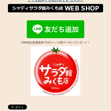
サラダ館みくも店のＷＥＢ ＳＨＯＰ
LINE@お友達追加でVポイント2倍クーポンプレゼント！