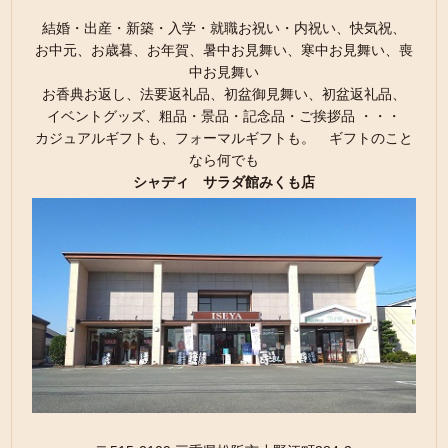
結婚・出産・新築・入学・就職お祝い・内祝い、快気祝、
お中元、お歳暮、お年賀、暑中お見舞い、寒中お見舞い、喪
中お見舞い
お香典お返し、法要返礼品、初盆御見舞い、初盆返礼品、
イベントグッズ、粗品・景品・記念品・ご挨拶品 ・・・
カジュアルギフトも、フォーマルギフトも。 ギフトのこと
なら何でも
シャディ サラダ館みくも店