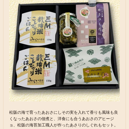
松阪の海で育ったあおさにしその実を入れて香りも風味も良
くなったあおさの佃煮と、洋食にも合うあおさのアヒージ
ョ、松阪の海苔加工職人が作ったあさりのしぐれもセット。