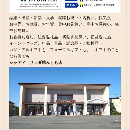
結婚・出産・新築・入学・就職お祝い・内祝い、快気祝、
お中元、お歳暮、お年賀、暑中お見舞い、寒中お見舞い、喪
中お見舞い
お香典お返し、法要返礼品、初盆御見舞い、初盆返礼品、
イベントグッズ、粗品・景品・記念品・ご挨拶品 ・・・
カジュアルギフトも、フォーマルギフトも。 ギフトのこと
なら何でも
シャディ サラダ館みくも店