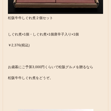
松阪牛牛しぐれ煮２個セット
しぐれ煮×1個・しぐれ煮×1個唐辛子入り×1個
￥2,376(税込)
お歳暮にご予算3,000円くらいで松阪グルメを贈るなら
松阪牛牛しぐれ煮をどうぞ。