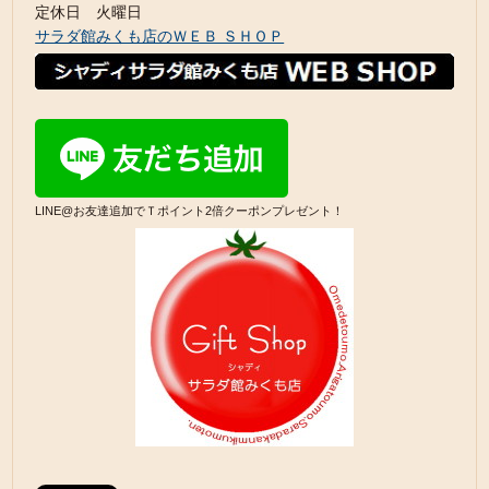
定休日 火曜日
サラダ館みくも店のＷＥＢ ＳＨＯＰ
LINE@お友達追加でＴポイント2倍クーポンプレゼント！