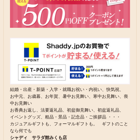
結婚・出産・新築・入学・就職お祝い・内祝い、快気祝、
お中元、お歳暮、お年賀、暑中お見舞い、寒中お見舞い、喪
中お見舞い
お香典お返し、法要返礼品、初盆御見舞い、初盆返礼品、
イベントグッズ、粗品・景品・記念品・ご挨拶品 ・・・
カジュアルギフトも、フォーマルギフトも。 ギフトのこと
なら何でも
シャディ サラダ館みくも店