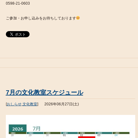
0598-21-0603
ご参加・お申し込みをお待ちしております
7月の文化教室スケジュール
[
おしらせ
,
文化教室
]
2026年06月27日(土)