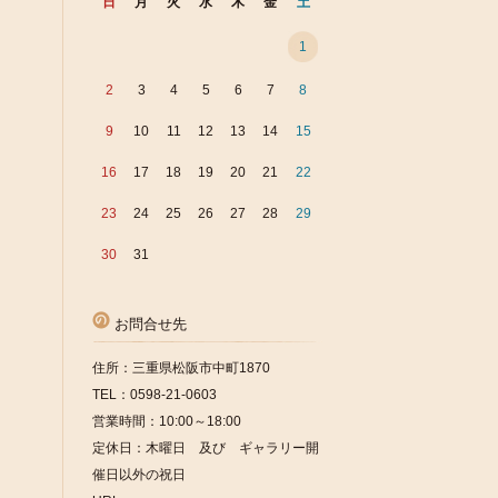
日
月
火
水
木
金
土
1
2
3
4
5
6
7
8
9
10
11
12
13
14
15
16
17
18
19
20
21
22
23
24
25
26
27
28
29
30
31
お問合せ先
住所：三重県松阪市中町1870
TEL：0598-21-0603
営業時間：10:00～18:00
定休日：木曜日 及び ギャラリー開
催日以外の祝日