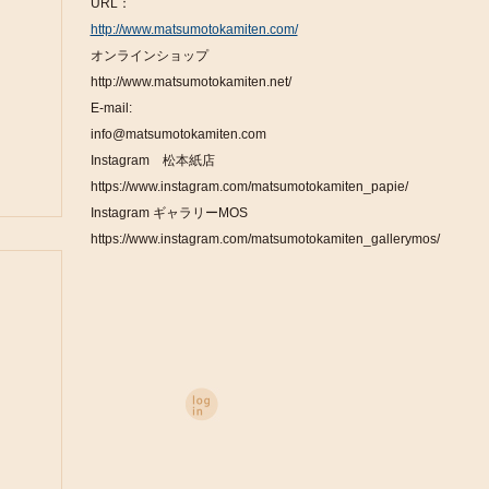
URL：
http://www.matsumotokamiten.com/
オンラインショップ
http://www.matsumotokamiten.net/
E-mail:
info@matsumotokamiten.com
Instagram 松本紙店
https://www.instagram.com/matsumotokamiten_papie/
Instagram ギャラリーMOS
https://www.instagram.com/matsumotokamiten_gallerymos/