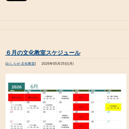
６月の文化教室スケジュール
[
おしらせ
,
文化教室
]
2026年05月25日(月)