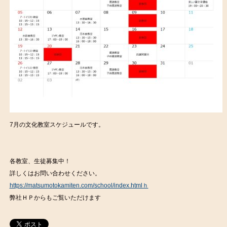
7月の文化教室スケジュールです。
各教室、生徒募集中！
詳しくはお問い合わせください。
https://matsumotokamiten.com/school/index.htmlｈ
弊社ＨＰからもご覧いただけます