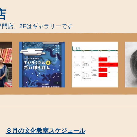
店
専門店、2Fはギャラリーです
８月の文化教室スケジュール