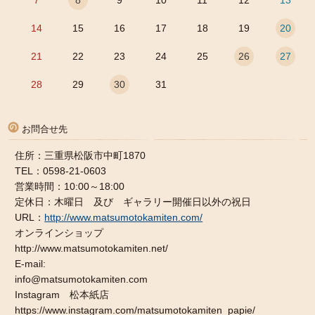
7
8
9
10
11
12
13
14
15
16
17
18
19
20
21
22
23
24
25
26
27
28
29
30
31
お問合せ先
住所：三重県松阪市中町1870
TEL：0598-21-0603
営業時間：10:00～18:00
定休日：木曜日 及び ギャラリー開催日以外の祝日
URL：
http://www.matsumotokamiten.com/
オンラインショップ
http://www.matsumotokamiten.net/
E-mail:
info@matsumotokamiten.com
Instagram 松本紙店
https://www.instagram.com/matsumotokamiten_papie/