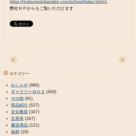
https://matsumotokamiten.com/school/index.htmlｈ
弊社ＨＰからもご覧いただけます
カテゴリー
おしらせ
(886)
ギャラリーＭＯＳ
(459)
その他
(81)
商品紹介
(527)
文化教室
(347)
文房具
(267)
書道用品
(121)
画材
(20)