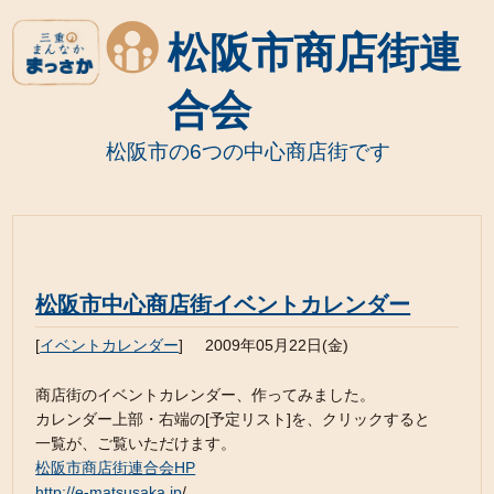
松阪市商店街連
合会
松阪市の6つの中心商店街です
松阪市中心商店街イベントカレンダー
[
イベントカレンダー
]
2009年05月22日(金)
商店街のイベントカレンダー、作ってみました。
カレンダー上部・右端の[予定リスト]を、クリックすると
一覧が、ご覧いただけます。
松阪市商店街連合会HP
http://e-matsusaka.jp
/