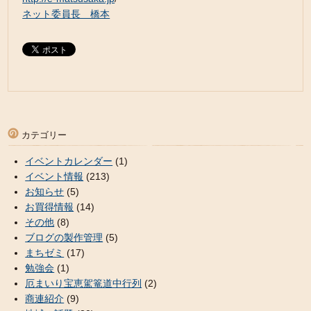
ネット委員長 橋本
カテゴリー
イベントカレンダー
(1)
イベント情報
(213)
お知らせ
(5)
お買得情報
(14)
その他
(8)
ブログの製作管理
(5)
まちゼミ
(17)
勉強会
(1)
厄まいり宝恵駕篭道中行列
(2)
商連紹介
(9)