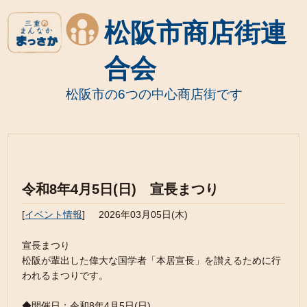
松阪市商店街連
合会
松阪市の6つの中心商店街です
令和8年4月5日(日) 宣長まつり
[
イベント情報
]
2026年03月05日(木)
宣長まつり
松阪が輩出した偉大な国学者「本居宣長」を讃えるために行
われるまつりです。
◆開催日：令和8年4月5日(日)