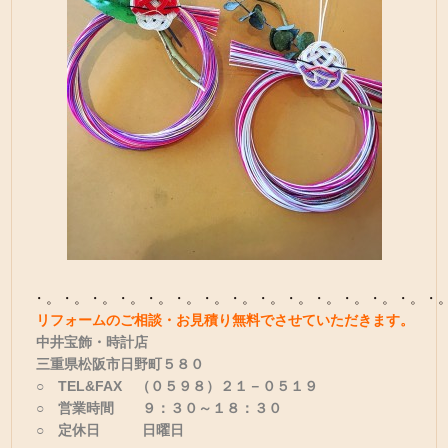
・。・。・。・。・。・。・。・。・。・。・。・。・。・。・
リフォームのご相談・お見積り無料でさせていただきます。
中井宝飾・時計店
三重県松阪市日野町５８０
○ TEL&FAX （０５９８）２１－０５１９
○ 営業時間 ９：３０～１８：３０
○ 定休日 日曜日