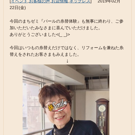
[
イベント
,
お客様の声
,
お店情報
,
ネックレス
]
2019年02月
22日(金)
今回のまちゼミ『パールの糸替体験』も無事に終わり、ご参
加いただいたみなさまに喜んでいただけました。
ありがとうございました<(_ _)>
。
今回はいつもの糸替えだけではなく、リフォームを兼ねた糸
替えをされたお客さまもみえました。
↓