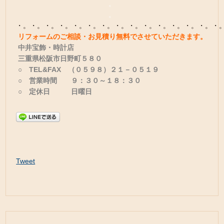
。
。
・。・。・。・。・。・。・。・。・。・。・。・。・。・。・
リフォームのご相談・お見積り無料でさせていただきます。
中井宝飾・時計店
三重県松阪市日野町５８０
○ TEL&FAX （０５９８）２１－０５１９
○ 営業時間 ９：３０～１８：３０
○ 定休日 日曜日
Tweet