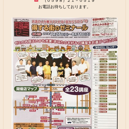
（０５９８）２１－０５１９
お電話お待ちしております。