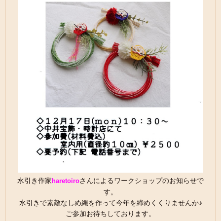
水引き作家
さんによるワークショップのお知らせで
haretoiro
す。
水引きで素敵なしめ縄を作って今年を締めくくりませんか♪
ご参加お待ちしております。