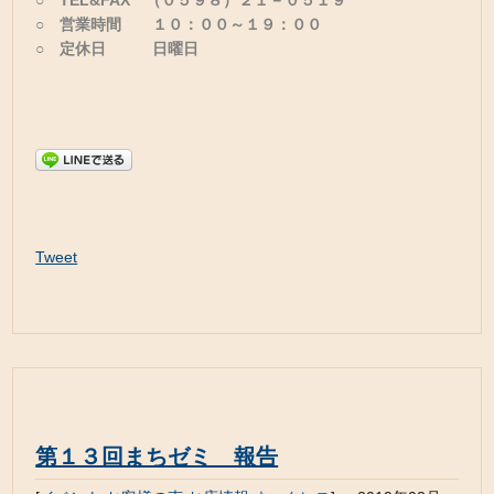
○ TEL&FAX （０５９８）２１－０５１９
○ 営業時間 １０：００～１９：００
○ 定休日 日曜日
Tweet
第１３回まちゼミ 報告