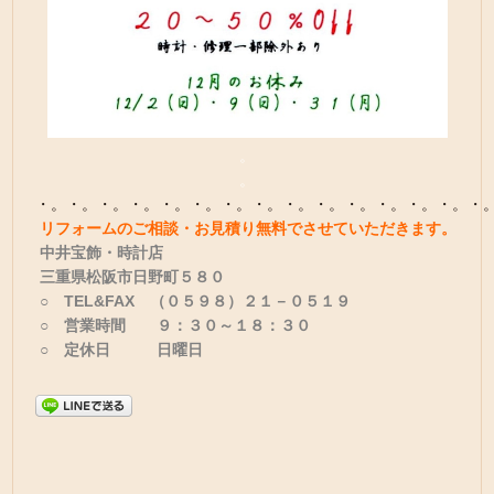
。
。
・。・。・。・。・。・。・。・。・。・。・。・。・。・。・
リフォームのご相談・お見積り無料でさせていただきます。
中井宝飾・時計店
三重県松阪市日野町５８０
○ TEL&FAX （０５９８）２１－０５１９
○ 営業時間 ９：３０～１８：３０
○ 定休日 日曜日