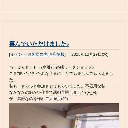
喜んでいただけました♪
[
イベント
,
お客様の声
,
お店情報
]
2018年12月19日(水)
ｍｉｚｕｈｉｋｉ(水引)しめ縄ワークショップ♪
ご参加いただいたみなさまに、とても楽しんでもらえまし
た。
私も、さらっと参加させてもらいました。不器用な私・・・
なかなかの細かい作業で悪戦苦闘しました((+_+))
が、素敵なのを作れて大満足(^^♪