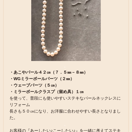
。
・あこやパール４２㎝（７．５㎜－８㎜）
・WGミラーボールパーツ（２㎜）
・ウェーブパーツ（５㎝）
・ミラーボールクラスプ（留め具）１㎝
を使って、普段にも使いやすいステキなパールネックレスに
リフォーム
長さも５０㎝になり、お洋服に合わせやすい長さとなりまし
た。
。
お客様の『あーしたい♪こーしたい♪』を一緒に考えてステキ