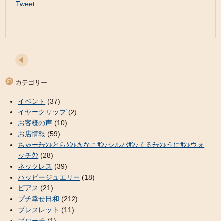
Tweet
カテゴリー
イベント
(37)
イヤークリップ
(2)
お客様の声
(10)
お店情報
(59)
ちゃーﾁｬﾝ♪とらｸﾝ♪きなこｻﾝ♪シルバｻﾝ♪くるﾁｬﾝ♪うにｻﾝ♪ウォ
ッチｸﾝ
(28)
ネックレス
(39)
ハッピージュエリー
(18)
ピアス
(21)
プチ幸せ日和
(212)
ブレスレット
(11)
ブローチ
(1)