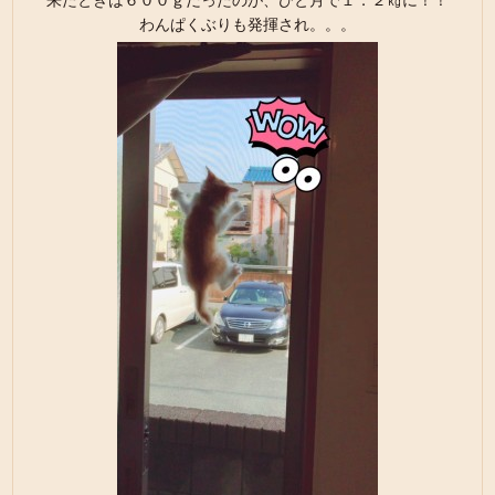
来たときは６００ｇだったのが、ひと月で１．２㎏に！！
わんぱくぶりも発揮され。。。