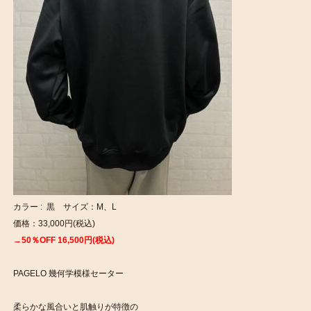
カラー : 黒 サイズ：M、L
価格：33,000円(税込)
→50％OFF 16,500円(税込)
PAGELO 幾何学模様セーター
柔らかな風合いと肌触りが特徴の