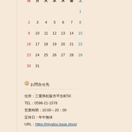
日
月
火
水
木
金
土
1
2
3
4
5
6
7
8
9
10
11
12
13
14
15
16
17
18
19
20
21
22
23
24
25
26
27
28
29
30
31
お問合せ先
住所：三重県松阪市平生町50
TEL：0598-21-1578
営業時間：10:00～20：00
定休日：年中無休
URL：
https://miyatou.base.shop/