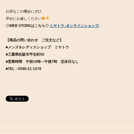
お得なこの機会にぜひ、
早めにお越しください
◇WEB STOREはこちら◇
ミヤトウ -オンラインショップ-
【商品の問い合わせ ご注文など】
■メンズ＆レディスショップ ミヤトウ
■三重県松阪市平生町50
■営業時間 午前10時～午後7時 定休日なし
■TEL：0598-21-1578