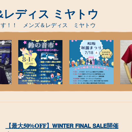
&レディス ミヤトウ
ます！！ メンズ＆レディス ミヤトウ
【最大𝟓𝟎%𝐎𝐅𝐅】𝗪𝗜𝗡𝗧𝗘𝗥 𝗙𝗜𝗡𝗔𝗟 𝗦𝗔𝗟𝗘開催