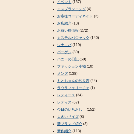
イベント
(137)
エスプランニング
(4)
お客様コーディネイト
(2)
お店紹介
(13)
お買い得情報
(272)
カステルバジャック
(140)
シナコバ
(119)
バーゲン
(89)
ハニーの日記
(60)
ファッション小物
(10)
メンズ
(138)
もとちゃんの独り言
(44)
ラウラフェリーチェ
(1)
レディース
(34)
レディス
(67)
今日のいちおし！
(152)
大きいサイズ
(8)
新ブランド紹介
(3)
新作紹介
(113)