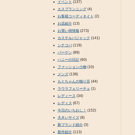
イベント
(137)
エスプランニング
(4)
お客様コーディネイト
(2)
お店紹介
(13)
お買い得情報
(273)
カステルバジャック
(141)
シナコバ
(119)
バーゲン
(89)
ハニーの日記
(60)
ファッション小物
(10)
メンズ
(138)
もとちゃんの独り言
(44)
ラウラフェリーチェ
(1)
レディース
(34)
レディス
(67)
今日のいちおし！
(152)
大きいサイズ
(8)
新ブランド紹介
(3)
新作紹介
(113)