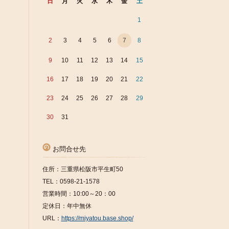
日
月
火
水
木
金
土
1
2
3
4
5
6
7
8
9
10
11
12
13
14
15
16
17
18
19
20
21
22
23
24
25
26
27
28
29
30
31
お問合せ先
住所：三重県松阪市平生町50
TEL：0598-21-1578
営業時間：10:00～20：00
定休日：年中無休
URL：
https://miyatou.base.shop/