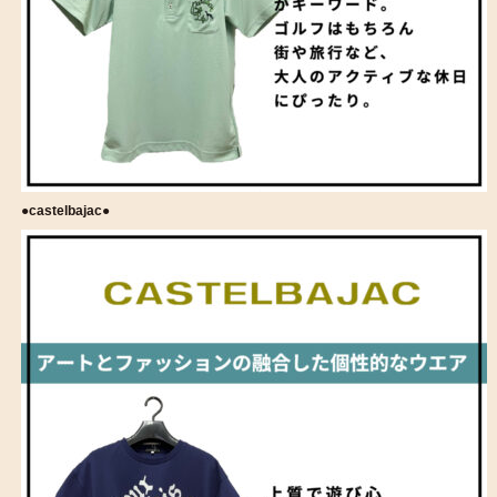
●castelbajac●